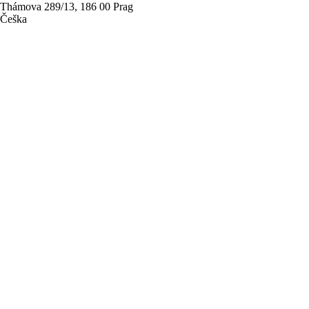
Thámova 289/13, 186 00 Prag
Češka