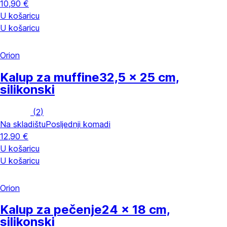
10,90 €
U košaricu
U košaricu
Orion
Kalup za muffine
32,5 x 25 cm,
silikonski
(
2
)
Na skladištu
Posljednji komadi
12,90 €
U košaricu
U košaricu
Orion
Kalup za pečenje
24 x 18 cm,
silikonski