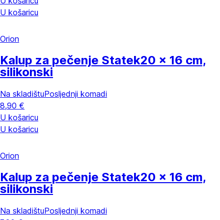
U košaricu
U košaricu
Orion
Kalup za pečenje Statek
20 x 16 cm,
silikonski
Na skladištu
Posljednji komadi
8,90 €
U košaricu
U košaricu
Orion
Kalup za pečenje Statek
20 x 16 cm,
silikonski
Na skladištu
Posljednji komadi