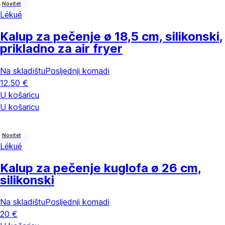
Novitet
Lékué
Kalup za pečenje
ø 18,5 cm, silikonski,
prikladno za air fryer
Na skladištu
Posljednji komadi
12,50 €
U košaricu
U košaricu
Novitet
Lékué
Kalup za pečenje kuglofa
ø 26 cm,
silikonski
Na skladištu
Posljednji komadi
20 €