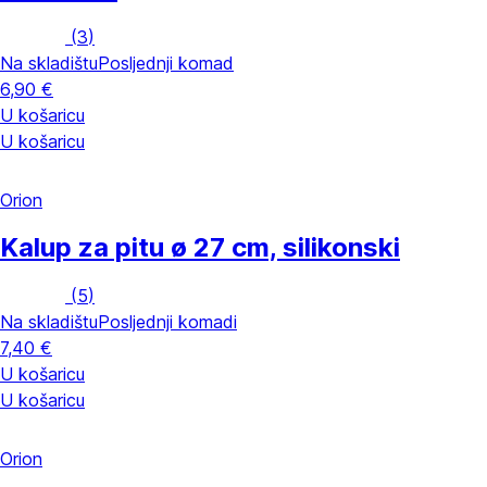
(
3
)
Na skladištu
Posljednji komad
6,90 €
U košaricu
U košaricu
Orion
Kalup za pitu
ø 27 cm, silikonski
(
5
)
Na skladištu
Posljednji komadi
7,40 €
U košaricu
U košaricu
Orion