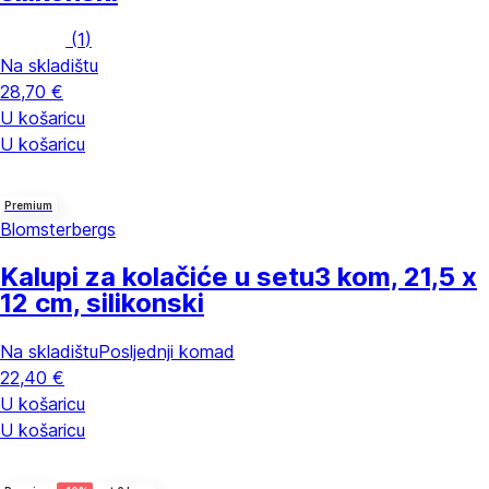
(
1
)
Na skladištu
28,70 €
U košaricu
U košaricu
Premium
Blomsterbergs
Kalupi za kolačiće u setu
3 kom, 21,5 x
12 cm, silikonski
Na skladištu
Posljednji komad
22,40 €
U košaricu
U košaricu