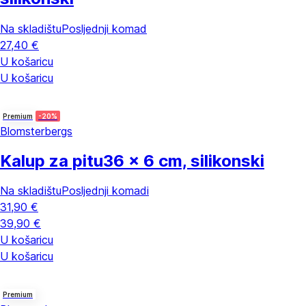
Na skladištu
Posljednji komad
27,40 €
U košaricu
U košaricu
Premium
-20%
Blomsterbergs
Kalup za pitu
36 x 6 cm, silikonski
Na skladištu
Posljednji komadi
31,90 €
39,90 €
U košaricu
U košaricu
Premium