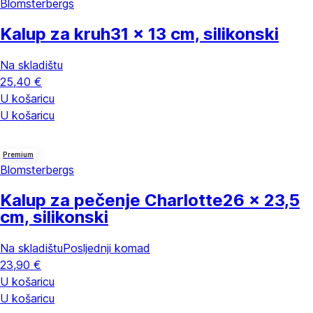
Blomsterbergs
Kalup za kruh
31 x 13 cm, silikonski
Na skladištu
25,40 €
U košaricu
U košaricu
Premium
Blomsterbergs
Kalup za pečenje Charlotte
26 x 23,5
cm, silikonski
Na skladištu
Posljednji komad
23,90 €
U košaricu
U košaricu