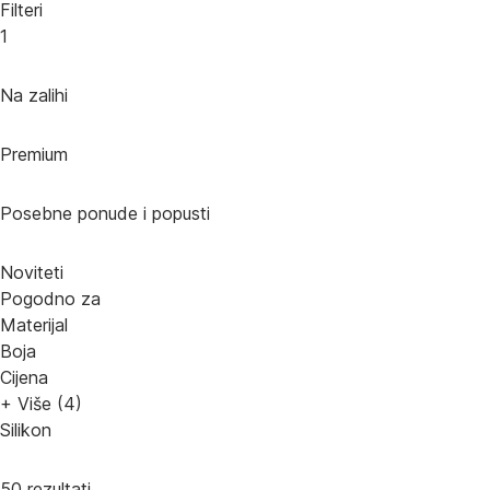
Filteri
1
Na zalihi
Premium
Posebne ponude i popusti
Noviteti
Pogodno za
Materijal
Boja
Cijena
+ Više (4)
Silikon
50 rezultati