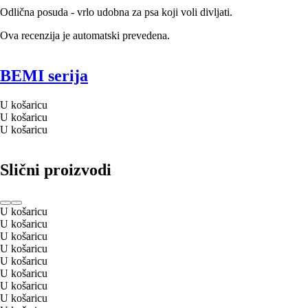
Odlična posuda - vrlo udobna za psa koji voli divljati.
Ova recenzija je automatski prevedena.
BEMI serija
U košaricu
U košaricu
U košaricu
Slični proizvodi
U košaricu
U košaricu
U košaricu
U košaricu
U košaricu
U košaricu
U košaricu
U košaricu