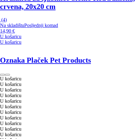
crvena, 20x20 cm
(
4
)
Na skladištu
Posljednji komad
14,90 €
U košaricu
U košaricu
Oznaka Plaček Pet Products
U košaricu
U košaricu
U košaricu
U košaricu
U košaricu
U košaricu
U košaricu
U košaricu
U košaricu
U košaricu
U košaricu