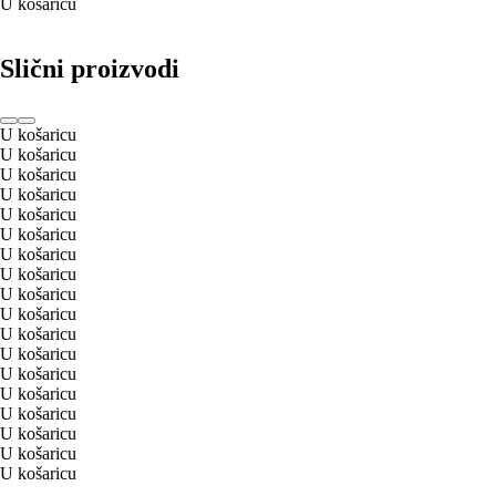
U košaricu
Slični proizvodi
U košaricu
U košaricu
U košaricu
U košaricu
U košaricu
U košaricu
U košaricu
U košaricu
U košaricu
U košaricu
U košaricu
U košaricu
U košaricu
U košaricu
U košaricu
U košaricu
U košaricu
U košaricu