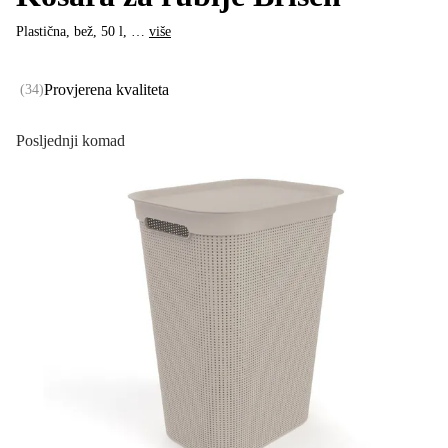
Plastična, bež, 50 l
, …
više
Provjerena kvaliteta
(
34
)
Posljednji komad