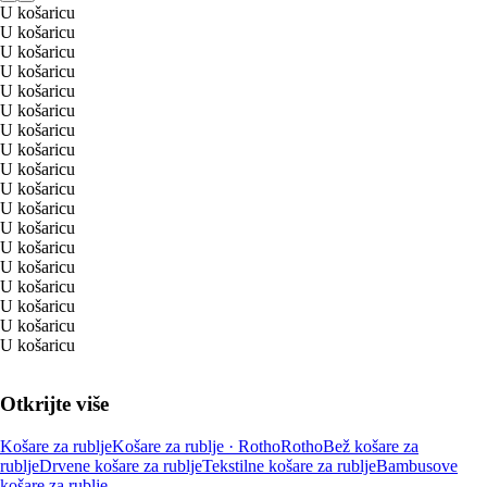
U košaricu
U košaricu
U košaricu
U košaricu
U košaricu
U košaricu
U košaricu
U košaricu
U košaricu
U košaricu
U košaricu
U košaricu
U košaricu
U košaricu
U košaricu
U košaricu
U košaricu
U košaricu
Otkrijte više
Košare za rublje
Košare za rublje · Rotho
Rotho
Bež košare za
rublje
Drvene košare za rublje
Tekstilne košare za rublje
Bambusove
košare za rublje