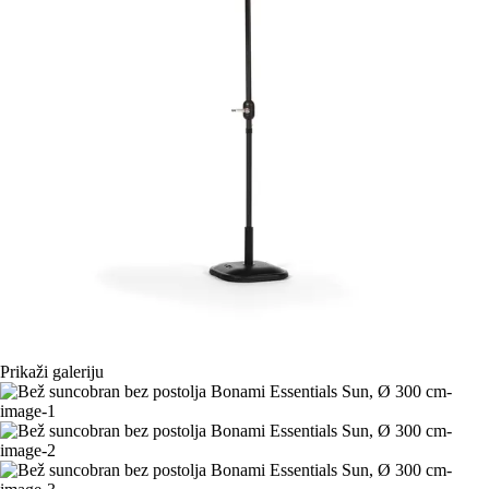
Prikaži galeriju