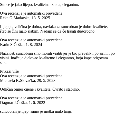
Sunce je jako lijepo, kvalitetna izrada, elegantno.
Ova recenzija je automatski prevedena.
Réka G.
Mađarska
,
13. 5. 2025
Lijep je, veličina je dobra, navlaka za suncobran je dobre kvalitete,
štap se čini malo slabim. Nadam se da će trajati dugoročno.
Ova recenzija je automatski prevedena.
Karin S.
Češka
,
1. 8. 2024
Nažalost, suncobran smo morali vratiti jer je bio prevelik i po širini i po
visini. Inače je djelovao kvalitetno i elegantno, boja kape odgovara
slika...
Prikaži više
Ova recenzija je automatski prevedena.
Michaela K.
Slovačka
,
29. 5. 2023
Odličan omjer cijene i kvalitete. Čvrsto i stabilno.
Ova recenzija je automatski prevedena.
Dagmar J.
Češka
,
1. 6. 2022
suncobran je lijep, samo je motka malo tanja