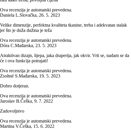
Ova recenzija je automatski prevedena.
Daniela L.
Slovačka
,
26. 5. 2023
Velike dimenzije, perfektna kvaliteta tkanine, treba i adekvatan stalak
jer što je duža dužina je teža
Ova recenzija je automatski prevedena.
Dóra C.
Mađarska
,
23. 5. 2023
Atraktivan dizajn, lijepa, jaka draperija, jak okvir. Vrti se, nadam se da
će i ova funkcija potrajati!
Ova recenzija je automatski prevedena.
Zsoltné S.
Mađarska
,
19. 5. 2023
Dobro dotjeran.
Ova recenzija je automatski prevedena.
Jaroslav B.
Češka
,
9. 7. 2022
Zadovoljstvo
Ova recenzija je automatski prevedena.
Martina V.
Češka
,
15. 6. 2022