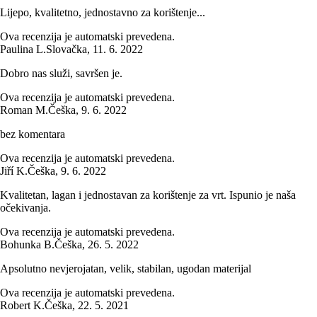
Lijepo, kvalitetno, jednostavno za korištenje...
Ova recenzija je automatski prevedena.
Paulina L.
Slovačka
,
11. 6. 2022
Dobro nas služi, savršen je.
Ova recenzija je automatski prevedena.
Roman M.
Češka
,
9. 6. 2022
bez komentara
Ova recenzija je automatski prevedena.
Jiří K.
Češka
,
9. 6. 2022
Kvalitetan, lagan i jednostavan za korištenje za vrt. Ispunio je naša
očekivanja.
Ova recenzija je automatski prevedena.
Bohunka B.
Češka
,
26. 5. 2022
Apsolutno nevjerojatan, velik, stabilan, ugodan materijal
Ova recenzija je automatski prevedena.
Robert K.
Češka
,
22. 5. 2021