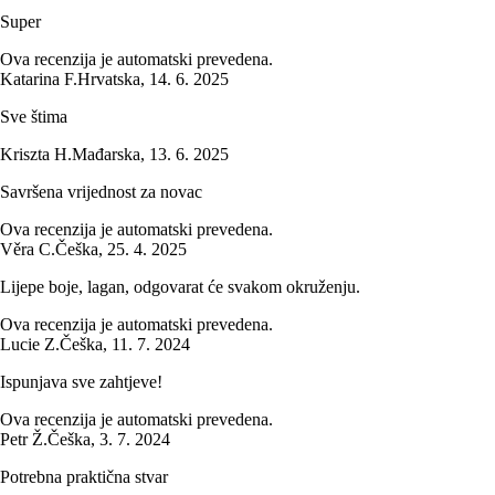
Super
Ova recenzija je automatski prevedena.
Katarina F.
Hrvatska
,
14. 6. 2025
Sve štima
Kriszta H.
Mađarska
,
13. 6. 2025
Savršena vrijednost za novac
Ova recenzija je automatski prevedena.
Věra C.
Češka
,
25. 4. 2025
Lijepe boje, lagan, odgovarat će svakom okruženju.
Ova recenzija je automatski prevedena.
Lucie Z.
Češka
,
11. 7. 2024
Ispunjava sve zahtjeve!
Ova recenzija je automatski prevedena.
Petr Ž.
Češka
,
3. 7. 2024
Potrebna praktična stvar