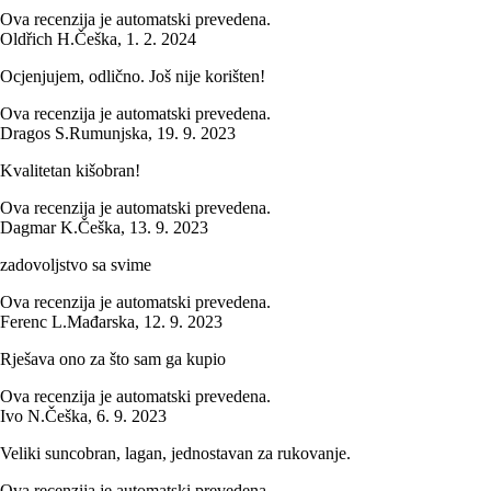
Ova recenzija je automatski prevedena.
Oldřich H.
Češka
,
1. 2. 2024
Ocjenjujem, odlično. Još nije korišten!
Ova recenzija je automatski prevedena.
Dragos S.
Rumunjska
,
19. 9. 2023
Kvalitetan kišobran!
Ova recenzija je automatski prevedena.
Dagmar K.
Češka
,
13. 9. 2023
zadovoljstvo sa svime
Ova recenzija je automatski prevedena.
Ferenc L.
Mađarska
,
12. 9. 2023
Rješava ono za što sam ga kupio
Ova recenzija je automatski prevedena.
Ivo N.
Češka
,
6. 9. 2023
Veliki suncobran, lagan, jednostavan za rukovanje.
Ova recenzija je automatski prevedena.