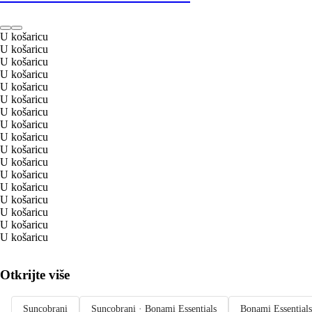
U košaricu
U košaricu
U košaricu
U košaricu
U košaricu
U košaricu
U košaricu
U košaricu
U košaricu
U košaricu
U košaricu
U košaricu
U košaricu
U košaricu
U košaricu
U košaricu
U košaricu
Otkrijte više
Suncobrani
Suncobrani · Bonami Essentials
Bonami Essentials