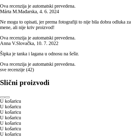
Ova recenzija je automatski prevedena.
Márta M.
Mađarska
,
4. 6. 2024
Ne mogu to opisati, jer prema fotografiji to nije bila dobra odluka za
mene, ali nije kriv proizvod!
Ova recenzija je automatski prevedena.
Anna V.
Slovačka
,
10. 7. 2022
Šipka je tanka i lagana u odnosu na šešir.
Ova recenzija je automatski prevedena.
sve recenzije
(
42
)
Slični proizvodi
U košaricu
U košaricu
U košaricu
U košaricu
U košaricu
U košaricu
U košaricu