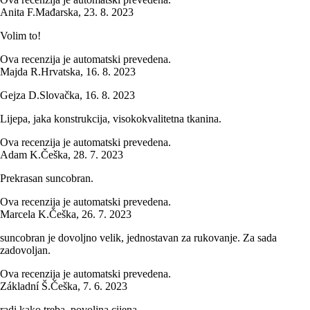
Anita F.
Mađarska
,
23. 8. 2023
Volim to!
Ova recenzija je automatski prevedena.
Majda R.
Hrvatska
,
16. 8. 2023
Gejza D.
Slovačka
,
16. 8. 2023
Lijepa, jaka konstrukcija, visokokvalitetna tkanina.
Ova recenzija je automatski prevedena.
Adam K.
Češka
,
28. 7. 2023
Prekrasan suncobran.
Ova recenzija je automatski prevedena.
Marcela K.
Češka
,
26. 7. 2023
suncobran je dovoljno velik, jednostavan za rukovanje. Za sada
zadovoljan.
Ova recenzija je automatski prevedena.
Základní Š.
Češka
,
7. 6. 2023
radi kako treba, povoljna cijena