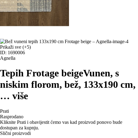
Prikaži sve
(+5)
ID: 1690006
Agnella
Tepih Frotage beige
Vunen, s
niskim florom, bež, 133x190 cm
,
…
više
Prati
Rasprodano
Kliknite Prati i obavijestit ćemo vas kad proizvod ponovo bude
dostupan za kupnju.
Slični proizvodi