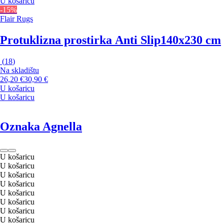
U košaricu
-15%
Flair Rugs
Protuklizna prostirka Anti Slip
140x230 cm
(
18
)
Na skladištu
26,20 €
30,90 €
U košaricu
U košaricu
Oznaka Agnella
U košaricu
U košaricu
U košaricu
U košaricu
U košaricu
U košaricu
U košaricu
U košaricu