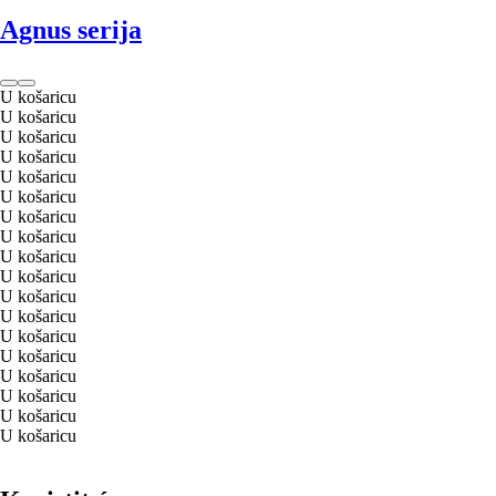
Agnus serija
U košaricu
U košaricu
U košaricu
U košaricu
U košaricu
U košaricu
U košaricu
U košaricu
U košaricu
U košaricu
U košaricu
U košaricu
U košaricu
U košaricu
U košaricu
U košaricu
U košaricu
U košaricu