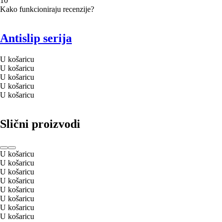
1
0
Kako funkcioniraju recenzije?
Antislip serija
U košaricu
U košaricu
U košaricu
U košaricu
U košaricu
Slični proizvodi
U košaricu
U košaricu
U košaricu
U košaricu
U košaricu
U košaricu
U košaricu
U košaricu