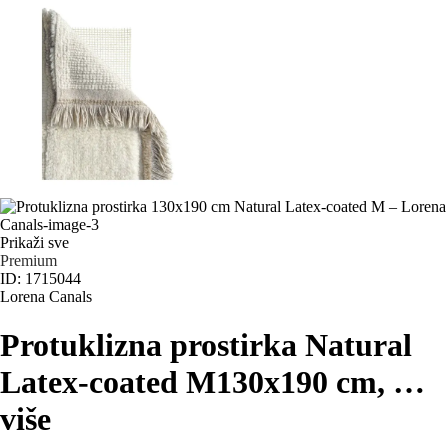
Prikaži sve
Premium
ID: 1715044
Lorena Canals
Protuklizna prostirka Natural
Latex-coated M
130x190 cm
, …
više