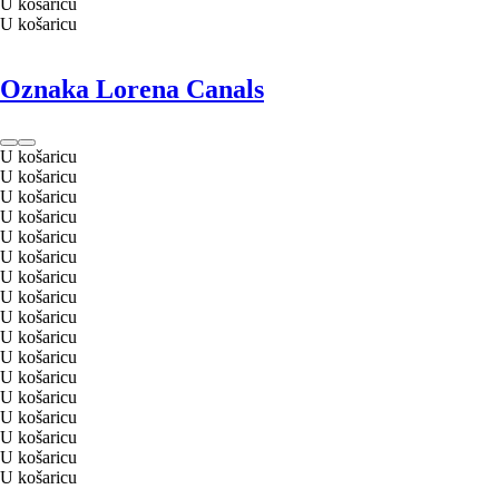
U košaricu
U košaricu
Oznaka Lorena Canals
U košaricu
U košaricu
U košaricu
U košaricu
U košaricu
U košaricu
U košaricu
U košaricu
U košaricu
U košaricu
U košaricu
U košaricu
U košaricu
U košaricu
U košaricu
U košaricu
U košaricu