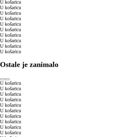
U košaricu
U košaricu
U košaricu
U košaricu
U košaricu
U košaricu
U košaricu
U košaricu
U košaricu
U košaricu
Ostale je zanimalo
U košaricu
U košaricu
U košaricu
U košaricu
U košaricu
U košaricu
U košaricu
U košaricu
U košaricu
U košaricu