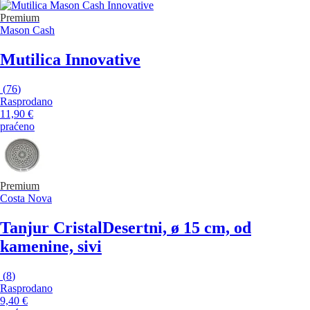
Premium
Mason Cash
Mutilica Innovative
(
76
)
Rasprodano
11,90 €
praćeno
Premium
Costa Nova
Tanjur Cristal
Desertni, ø 15 cm, od
kamenine, sivi
(
8
)
Rasprodano
9,40 €