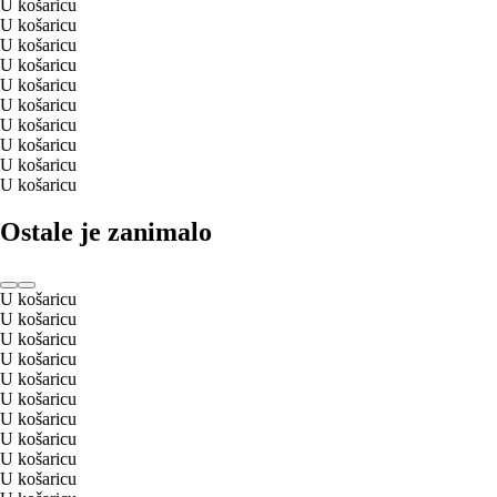
U košaricu
U košaricu
U košaricu
U košaricu
U košaricu
U košaricu
U košaricu
U košaricu
U košaricu
U košaricu
Ostale je zanimalo
U košaricu
U košaricu
U košaricu
U košaricu
U košaricu
U košaricu
U košaricu
U košaricu
U košaricu
U košaricu