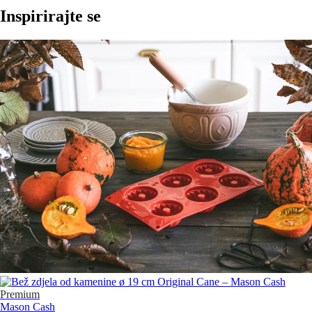
Inspirirajte se
Premium
Mason Cash