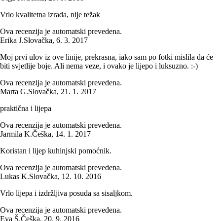
Vrlo kvalitetna izrada, nije težak
Ova recenzija je automatski prevedena.
Erika J.
Slovačka
,
6. 3. 2017
Moj prvi ulov iz ove linije, prekrasna, iako sam po fotki mislila da će
biti svjetlije boje. Ali nema veze, i ovako je lijepo i luksuzno. :-)
Ova recenzija je automatski prevedena.
Marta G.
Slovačka
,
21. 1. 2017
praktična i lijepa
Ova recenzija je automatski prevedena.
Jarmila K.
Češka
,
14. 1. 2017
Koristan i lijep kuhinjski pomoćnik.
Ova recenzija je automatski prevedena.
Lukas K.
Slovačka
,
12. 10. 2016
Vrlo lijepa i izdržljiva posuda sa sisaljkom.
Ova recenzija je automatski prevedena.
Eva Š.
Češka
,
20. 9. 2016