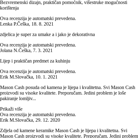
Bezvremenski dizajn, praktičan pomoćnik, višestruke mogućnosti
korištenja
Ova recenzija je automatski prevedena.
Lenka P.
Češka
,
18. 8. 2021
zdjelica je super za umake a i jako je dekorativna
Ova recenzija je automatski prevedena.
Jolana N.
Češka
,
7. 3. 2021
Lijep i praktičan predmet za kuhinju
Ova recenzija je automatski prevedena.
Erik M.
Slovačka
,
10. 1. 2021
Mason Cash posuda od kamena je lijepa i kvalitetna. Svi Mason Cash
proizvodi su visoke kvalitete. Preporučam. Jedini problem je loše
pakiranje lomljiv...
Prikaži više
Ova recenzija je automatski prevedena.
Erik M.
Slovačka
,
29. 12. 2020
Zdjela od kamene keramike Mason Cash je lijepa i kvalitetna. Svi
Mason Cash proizvodi su visoke kvalitete. Preporučam. Jedini problem