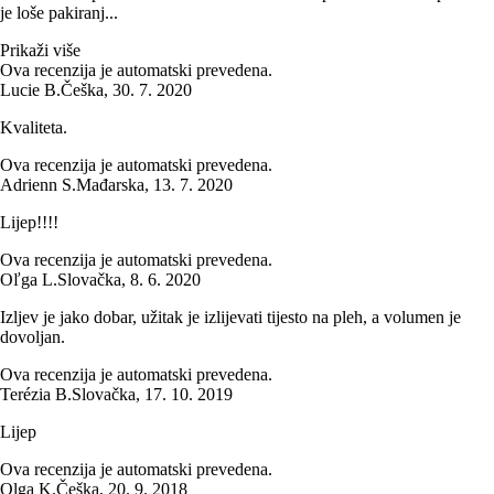
je loše pakiranj...
Prikaži više
Ova recenzija je automatski prevedena.
Lucie B.
Češka
,
30. 7. 2020
Kvaliteta.
Ova recenzija je automatski prevedena.
Adrienn S.
Mađarska
,
13. 7. 2020
Lijep!!!!
Ova recenzija je automatski prevedena.
Oľga L.
Slovačka
,
8. 6. 2020
Izljev je jako dobar, užitak je izlijevati tijesto na pleh, a volumen je
dovoljan.
Ova recenzija je automatski prevedena.
Terézia B.
Slovačka
,
17. 10. 2019
Lijep
Ova recenzija je automatski prevedena.
Olga K.
Češka
,
20. 9. 2018