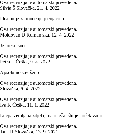
Ova recenzija je automatski prevedena.
Silvia Š.
Slovačka
,
21. 4. 2022
Idealan je za mućenje pjenjačom.
Ova recenzija je automatski prevedena.
Moldovan D.
Rumunjska
,
12. 4. 2022
Je prekrasno
Ova recenzija je automatski prevedena.
Petra L.
Češka
,
9. 4. 2022
Apsolutno savršeno
Ova recenzija je automatski prevedena.
Slovačka
,
9. 4. 2022
Ova recenzija je automatski prevedena.
Iva K.
Češka
,
11. 1. 2022
Lijepa zemljana zdjela, malo teža, što je i očekivano.
Ova recenzija je automatski prevedena.
Jana H.
Slovačka
,
13. 9. 2021