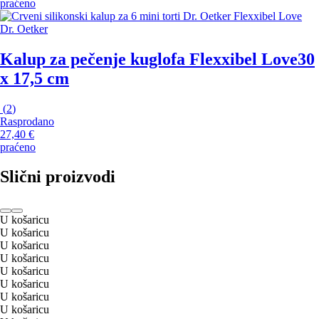
praćeno
Dr. Oetker
Kalup za pečenje kuglofa Flexxibel Love
30
x 17,5 cm
(
2
)
Rasprodano
27,40 €
praćeno
Slični proizvodi
U košaricu
U košaricu
U košaricu
U košaricu
U košaricu
U košaricu
U košaricu
U košaricu