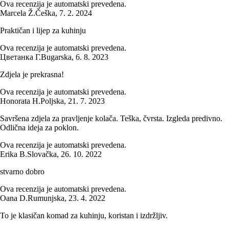
Ova recenzija je automatski prevedena.
Marcela Ž.
Češka
,
7. 2. 2024
Praktičan i lijep za kuhinju
Ova recenzija je automatski prevedena.
Цветанка Г.
Bugarska
,
6. 8. 2023
Zdjela je prekrasna!
Ova recenzija je automatski prevedena.
Honorata H.
Poljska
,
21. 7. 2023
Savršena zdjela za pravljenje kolača. Teška, čvrsta. Izgleda predivno.
Odlična ideja za poklon.
Ova recenzija je automatski prevedena.
Erika B.
Slovačka
,
26. 10. 2022
stvarno dobro
Ova recenzija je automatski prevedena.
Oana D.
Rumunjska
,
23. 4. 2022
To je klasičan komad za kuhinju, koristan i izdržljiv.