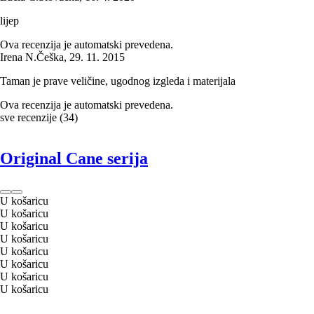
lijep
Ova recenzija je automatski prevedena.
Irena N.
Češka
,
29. 11. 2015
Taman je prave veličine, ugodnog izgleda i materijala
Ova recenzija je automatski prevedena.
sve recenzije
(
34
)
Original Cane serija
U košaricu
U košaricu
U košaricu
U košaricu
U košaricu
U košaricu
U košaricu
U košaricu