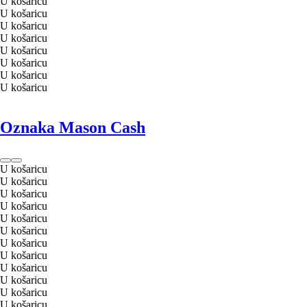
U košaricu
U košaricu
U košaricu
U košaricu
U košaricu
U košaricu
U košaricu
U košaricu
Oznaka Mason Cash
U košaricu
U košaricu
U košaricu
U košaricu
U košaricu
U košaricu
U košaricu
U košaricu
U košaricu
U košaricu
U košaricu
U košaricu