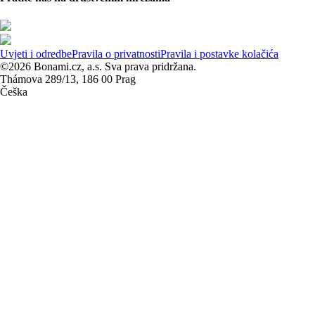
Uvjeti i odredbe
Pravila o privatnosti
Pravila i postavke kolačića
©2026 Bonami.cz, a.s. Sva prava pridržana.
Thámova 289/13, 186 00 Prag
Češka