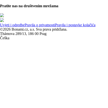
Pratite nas na društvenim mrežama
Uvjeti i odredbe
Pravila o privatnosti
Pravila i postavke kolačića
©2026 Bonami.cz, a.s. Sva prava pridržana.
Thámova 289/13, 186 00 Prag
Češka