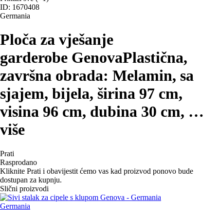
ID: 1670408
Germania
Ploča za vješanje
garderobe Genova
Plastična,
završna obrada: Melamin, sa
sjajem, bijela, širina 97 cm,
visina 96 cm, dubina 30 cm
, …
više
Prati
Rasprodano
Kliknite Prati i obavijestit ćemo vas kad proizvod ponovo bude
dostupan za kupnju.
Slični proizvodi
Germania