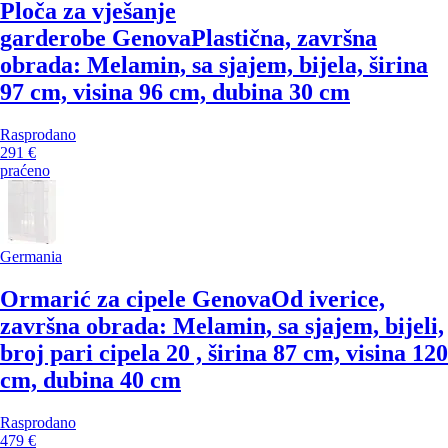
Ploča za vješanje
garderobe Genova
Plastična, završna
obrada: Melamin, sa sjajem, bijela, širina
97 cm, visina 96 cm, dubina 30 cm
Rasprodano
291 €
praćeno
Germania
Ormarić za cipele Genova
Od iverice,
završna obrada: Melamin, sa sjajem, bijeli,
broj pari cipela 20 , širina 87 cm, visina 120
cm, dubina 40 cm
Rasprodano
479 €