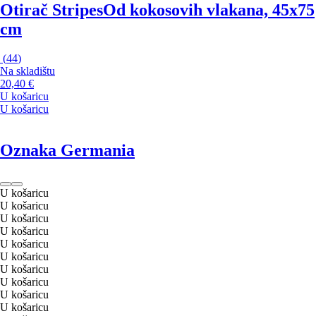
Otirač Stripes
Od kokosovih vlakana, 45x75
cm
(
44
)
Na skladištu
20,40 €
U košaricu
U košaricu
Oznaka Germania
U košaricu
U košaricu
U košaricu
U košaricu
U košaricu
U košaricu
U košaricu
U košaricu
U košaricu
U košaricu