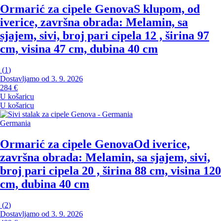
Ormarić za cipele Genova
S klupom, od
iverice, završna obrada: Melamin, sa
sjajem, sivi, broj pari cipela 12 , širina 97
cm, visina 47 cm, dubina 40 cm
(
1
)
Dostavljamo od 3. 9. 2026
284 €
U košaricu
U košaricu
Germania
Ormarić za cipele Genova
Od iverice,
završna obrada: Melamin, sa sjajem, sivi,
broj pari cipela 20 , širina 88 cm, visina 120
cm, dubina 40 cm
(
2
)
Dostavljamo od 3. 9. 2026