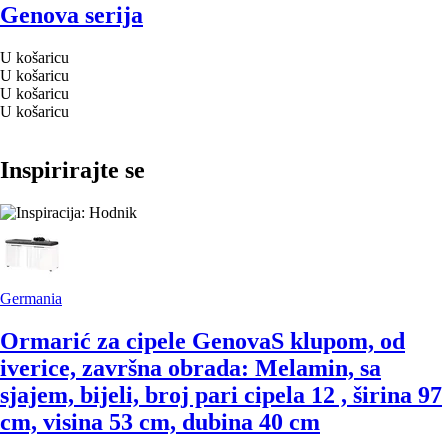
Genova serija
U košaricu
U košaricu
U košaricu
U košaricu
Inspirirajte se
Germania
Ormarić za cipele Genova
S klupom, od
iverice, završna obrada: Melamin, sa
sjajem, bijeli, broj pari cipela 12 , širina 97
cm, visina 53 cm, dubina 40 cm