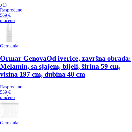
(
1
)
Rasprodano
569 €
praćeno
Germania
Ormar Genova
Od iverice, završna obrada:
Melamin, sa sjajem, bijeli, širina 59 cm,
visina 197 cm, dubina 40 cm
Rasprodano
539 €
praćeno
Germania