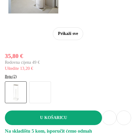
Prikaži sve
35,80 €
Redovna cijena 49 €
Uštedite 13,20 €
Boja (2)
U KOŠARICU
Na skladištu 5 kom, isporučit ćemo odmah