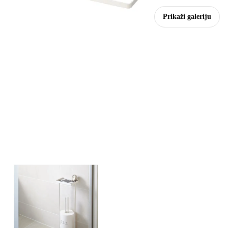
Prikaži galeriju