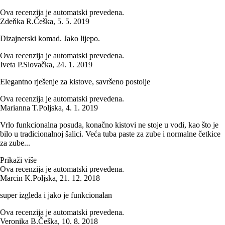
Ova recenzija je automatski prevedena.
Zdeňka R.
Češka
,
5. 5. 2019
Dizajnerski komad. Jako lijepo.
Ova recenzija je automatski prevedena.
Iveta P.
Slovačka
,
24. 1. 2019
Elegantno rješenje za kistove, savršeno postolje
Ova recenzija je automatski prevedena.
Marianna T.
Poljska
,
4. 1. 2019
Vrlo funkcionalna posuda, konačno kistovi ne stoje u vodi, kao što je
bilo u tradicionalnoj šalici. Veća tuba paste za zube i normalne četkice
za zube...
Prikaži više
Ova recenzija je automatski prevedena.
Marcin K.
Poljska
,
21. 12. 2018
super izgleda i jako je funkcionalan
Ova recenzija je automatski prevedena.
Veronika B.
Češka
,
10. 8. 2018