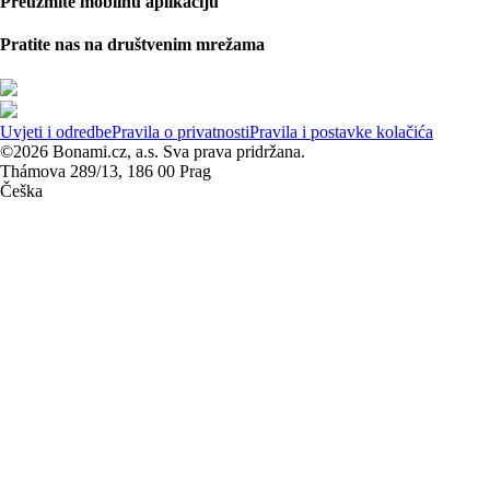
Preuzmite mobilnu aplikaciju
Pratite nas na društvenim mrežama
Uvjeti i odredbe
Pravila o privatnosti
Pravila i postavke kolačića
©2026 Bonami.cz, a.s. Sva prava pridržana.
Thámova 289/13, 186 00 Prag
Češka