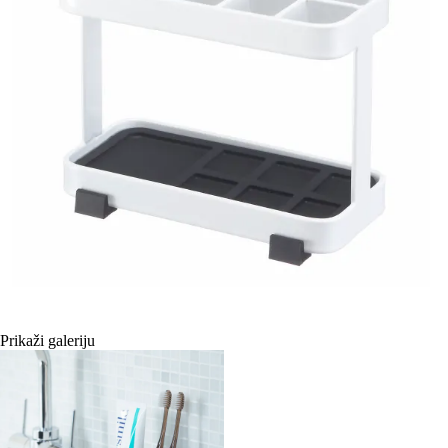
Prikaži galeriju