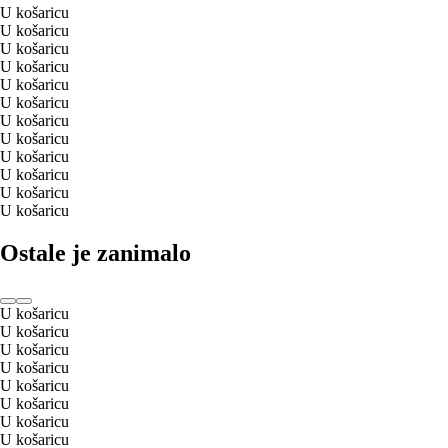
U košaricu
U košaricu
U košaricu
U košaricu
U košaricu
U košaricu
U košaricu
U košaricu
U košaricu
U košaricu
U košaricu
U košaricu
Ostale je zanimalo
U košaricu
U košaricu
U košaricu
U košaricu
U košaricu
U košaricu
U košaricu
U košaricu