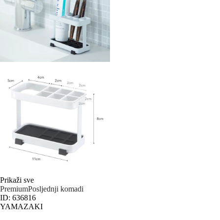
Prikaži sve
Premium
Posljednji komadi
ID: 636816
YAMAZAKI