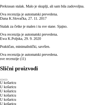
Prekrasan stalak. Malo je skuplji, ali sam bila zadovoljna.
Ova recenzija je automatski prevedena.
Dana K.
Slovačka
,
27. 11. 2017
Stalak za četke je malen i tu sve stane. Sjajno.
Ova recenzija je automatski prevedena.
Ewa K.
Poljska
,
29. 9. 2020
Praktičan, minimalistički, savršen.
Ova recenzija je automatski prevedena.
sve recenzije
(
11
)
Slični proizvodi
U košaricu
U košaricu
U košaricu
U košaricu
U košaricu
U košaricu