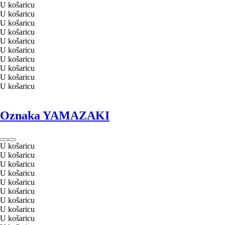
U košaricu
U košaricu
U košaricu
U košaricu
U košaricu
U košaricu
U košaricu
U košaricu
U košaricu
U košaricu
Oznaka YAMAZAKI
U košaricu
U košaricu
U košaricu
U košaricu
U košaricu
U košaricu
U košaricu
U košaricu
U košaricu