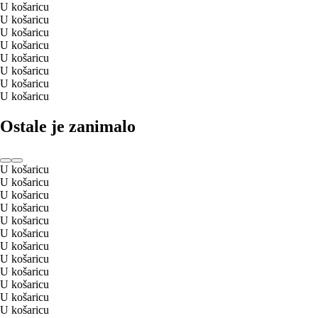
U košaricu
U košaricu
U košaricu
U košaricu
U košaricu
U košaricu
U košaricu
U košaricu
Ostale je zanimalo
U košaricu
U košaricu
U košaricu
U košaricu
U košaricu
U košaricu
U košaricu
U košaricu
U košaricu
U košaricu
U košaricu
U košaricu