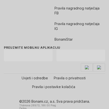
Pravila nagradnog natječaja
FB
Pravila nagradnog natječaja
IG
BonamiStar
PREUZMITE MOBILNU APLIKACIJU
Uvjeti i odredbe
Pravila o privatnosti
Pravila i postavke kolačića
©2026 Bonami.cz, a.s. Sva prava pridržana.
Thámova 289/13, 186 00 Prag
Češka