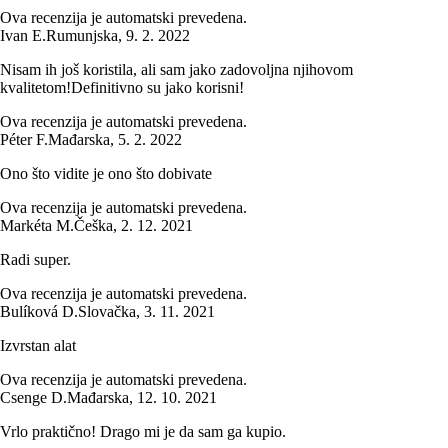
Ova recenzija je automatski prevedena.
Ivan E.
Rumunjska
,
9. 2. 2022
Nisam ih još koristila, ali sam jako zadovoljna njihovom
kvalitetom!Definitivno su jako korisni!
Ova recenzija je automatski prevedena.
Péter F.
Mađarska
,
5. 2. 2022
Ono što vidite je ono što dobivate
Ova recenzija je automatski prevedena.
Markéta M.
Češka
,
2. 12. 2021
Radi super.
Ova recenzija je automatski prevedena.
Bulíková D.
Slovačka
,
3. 11. 2021
Izvrstan alat
Ova recenzija je automatski prevedena.
Csenge D.
Mađarska
,
12. 10. 2021
Vrlo praktično! Drago mi je da sam ga kupio.