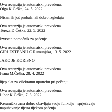
Ova recenzija je automatski prevedena.
Olga K.
Češka
,
24. 5. 2022
Nisam ih još probala, ali dobro izgledaju
Ova recenzija je automatski prevedena.
Tereza D.
Češka
,
22. 5. 2022
Izvrstan pomoćnik za pečenje.
Ova recenzija je automatski prevedena.
GIRLESTEANU C.
Rumunjska
,
13. 5. 2022
JAKO JE KORISNO
Ova recenzija je automatski prevedena.
Ivana M.
Češka
,
28. 4. 2022
lijep alat za višekratnu upotrebu pri pečenju
Ova recenzija je automatski prevedena.
Libor K.
Češka
,
7. 3. 2022
Keramička zrna dobro obavljaju svoju funkciju - sprječavaju
napuhavanje tijesta tijekom pečenja.