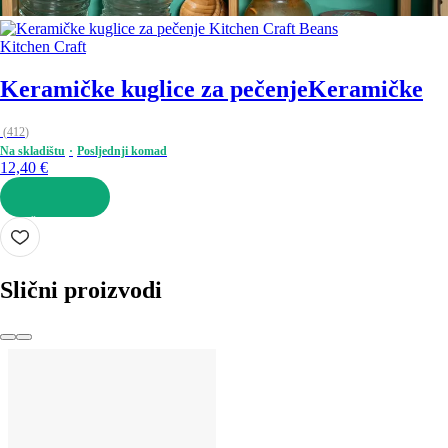
Kitchen Craft
Keramičke kuglice za pečenje
Keramičke
(
412
)
Na skladištu
Posljednji komad
12,40 €
U KOŠARICU
Slični proizvodi