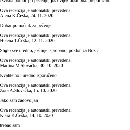
Izvrsna pomoć pri pečenju, još uvijek dostupna. preporučam
Ova recenzija je automatski prevedena.
Alena K.
Češka
,
24. 11. 2020
Dobar pomoćnik za pečenje
Ova recenzija je automatski prevedena.
Helena T.
Češka
,
12. 11. 2020
Stiglo sve uredno, još nije isprobano, poklon za Božić
Ova recenzija je automatski prevedena.
Martina M.
Slovačka
,
30. 10. 2020
Kvalitetno i uredno isporučeno
Ova recenzija je automatski prevedena.
Zora A.
Slovačka
,
15. 10. 2020
Jako sam zadovoljan
Ova recenzija je automatski prevedena.
Klára K.
Češka
,
14. 10. 2020
trebao sam