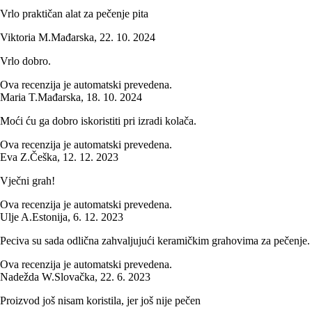
Vrlo praktičan alat za pečenje pita
Viktoria M.
Mađarska
,
22. 10. 2024
Vrlo dobro.
Ova recenzija je automatski prevedena.
Maria T.
Mađarska
,
18. 10. 2024
Moći ću ga dobro iskoristiti pri izradi kolača.
Ova recenzija je automatski prevedena.
Eva Z.
Češka
,
12. 12. 2023
Vječni grah!
Ova recenzija je automatski prevedena.
Ulje A.
Estonija
,
6. 12. 2023
Peciva su sada odlična zahvaljujući keramičkim grahovima za pečenje.
Ova recenzija je automatski prevedena.
Nadežda W.
Slovačka
,
22. 6. 2023
Proizvod još nisam koristila, jer još nije pečen