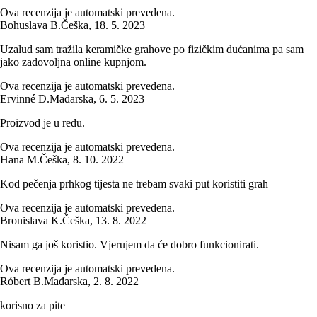
Ova recenzija je automatski prevedena.
Bohuslava B.
Češka
,
18. 5. 2023
Uzalud sam tražila keramičke grahove po fizičkim dućanima pa sam
jako zadovoljna online kupnjom.
Ova recenzija je automatski prevedena.
Ervinné D.
Mađarska
,
6. 5. 2023
Proizvod je u redu.
Ova recenzija je automatski prevedena.
Hana M.
Češka
,
8. 10. 2022
Kod pečenja prhkog tijesta ne trebam svaki put koristiti grah
Ova recenzija je automatski prevedena.
Bronislava K.
Češka
,
13. 8. 2022
Nisam ga još koristio. Vjerujem da će dobro funkcionirati.
Ova recenzija je automatski prevedena.
Róbert B.
Mađarska
,
2. 8. 2022
korisno za pite