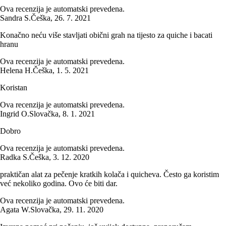
Ova recenzija je automatski prevedena.
Sandra S.
Češka
,
26. 7. 2021
Konačno neću više stavljati obični grah na tijesto za quiche i bacati
hranu
Ova recenzija je automatski prevedena.
Helena H.
Češka
,
1. 5. 2021
Koristan
Ova recenzija je automatski prevedena.
Ingrid O.
Slovačka
,
8. 1. 2021
Dobro
Ova recenzija je automatski prevedena.
Radka S.
Češka
,
3. 12. 2020
praktičan alat za pečenje kratkih kolača i quicheva. Često ga koristim
već nekoliko godina. Ovo će biti dar.
Ova recenzija je automatski prevedena.
Agata W.
Slovačka
,
29. 11. 2020