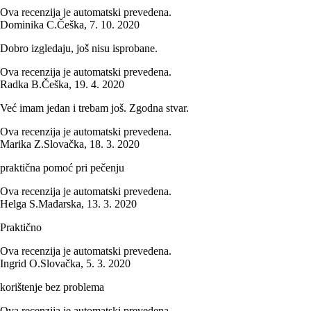
Ova recenzija je automatski prevedena.
Dominika C.
Češka
,
7. 10. 2020
Dobro izgledaju, još nisu isprobane.
Ova recenzija je automatski prevedena.
Radka B.
Češka
,
19. 4. 2020
Već imam jedan i trebam još. Zgodna stvar.
Ova recenzija je automatski prevedena.
Marika Z.
Slovačka
,
18. 3. 2020
praktična pomoć pri pečenju
Ova recenzija je automatski prevedena.
Helga S.
Mađarska
,
13. 3. 2020
Praktično
Ova recenzija je automatski prevedena.
Ingrid O.
Slovačka
,
5. 3. 2020
korištenje bez problema
Ova recenzija je automatski prevedena.