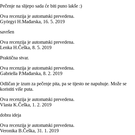
Pečenje na slijepo sada će biti puno lakše :)
Ova recenzija je automatski prevedena.
Györgyi H.
Mađarska
,
16. 5. 2019
savršen
Ova recenzija je automatski prevedena.
Lenka H.
Češka
,
8. 5. 2019
Praktična stvar.
Ova recenzija je automatski prevedena.
Gabriella P.
Mađarska
,
8. 2. 2019
Odličan je izum za pečenje pita, pa se tijesto ne napuhuje. Može se
koristiti više puta.
Ova recenzija je automatski prevedena.
Vlasta K.
Češka
,
1. 2. 2019
dobra ideja
Ova recenzija je automatski prevedena.
Veronika B.
Češka
,
31. 1. 2019