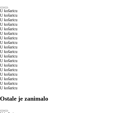
U košaricu
U košaricu
U košaricu
U košaricu
U košaricu
U košaricu
U košaricu
U košaricu
U košaricu
U košaricu
U košaricu
U košaricu
U košaricu
U košaricu
U košaricu
U košaricu
U košaricu
U košaricu
Ostale je zanimalo