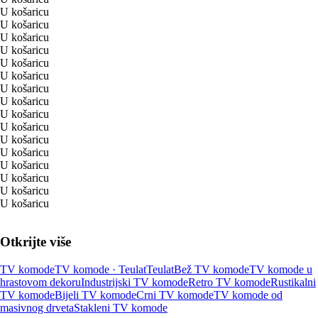
U košaricu
U košaricu
U košaricu
U košaricu
U košaricu
U košaricu
U košaricu
U košaricu
U košaricu
U košaricu
U košaricu
U košaricu
U košaricu
U košaricu
U košaricu
U košaricu
Otkrijte više
TV komode
TV komode · Teulat
Teulat
Bež TV komode
TV komode u
hrastovom dekoru
Industrijski TV komode
Retro TV komode
Rustikalni
TV komode
Bijeli TV komode
Crni TV komode
TV komode od
masivnog drveta
Stakleni TV komode