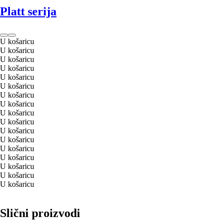
Platt serija
U košaricu
U košaricu
U košaricu
U košaricu
U košaricu
U košaricu
U košaricu
U košaricu
U košaricu
U košaricu
U košaricu
U košaricu
U košaricu
U košaricu
U košaricu
U košaricu
U košaricu
Slični proizvodi