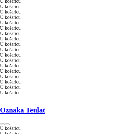
U košaricu
U košaricu
U košaricu
U košaricu
U košaricu
U košaricu
U košaricu
U košaricu
U košaricu
U košaricu
U košaricu
U košaricu
U košaricu
U košaricu
U košaricu
U košaricu
U košaricu
U košaricu
Oznaka Teulat
U košaricu
U košaricu