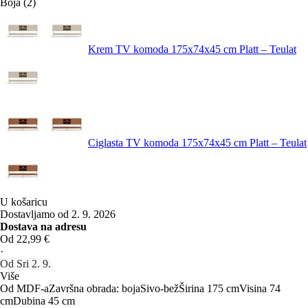
Boja (2)
Krem TV komoda 175x74x45 cm Platt – Teulat
Ciglasta TV komoda 175x74x45 cm Platt – Teulat
U košaricu
Dostavljamo od 2. 9. 2026
Dostava na adresu
Od 22,99 €
·
Od Sri 2. 9.
Više
Od MDF-a
Završna obrada: boja
Sivo-bež
Širina 175 cm
Visina 74
cm
Dubina 45 cm