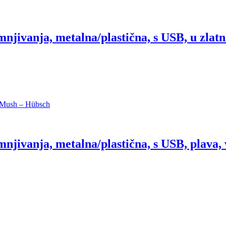
jivanja, metalna/plastična, s USB, u zlatno
njivanja, metalna/plastična, s USB, plava, 