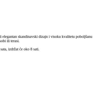
i elegantan skandinavski dizajn i visoku kvalitetu poboljšanu
i ili terasi.
sata, izdržat će oko 8 sati.