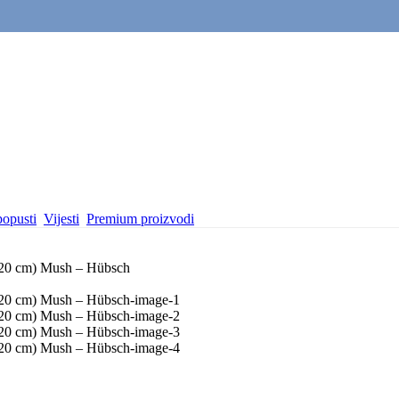
popusti
Vijesti
Premium proizvodi