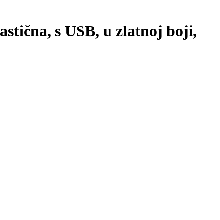
tična, s USB, u zlatnoj boji,