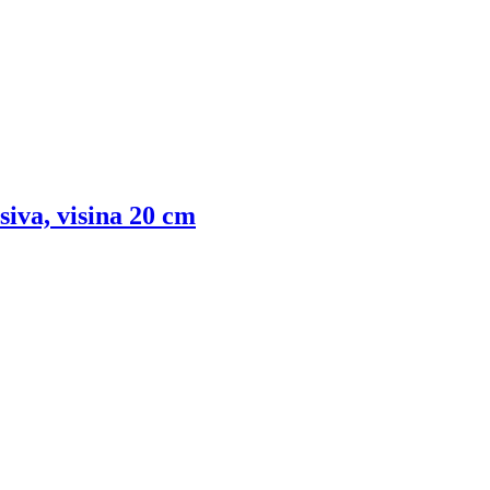
iva, visina 20 cm