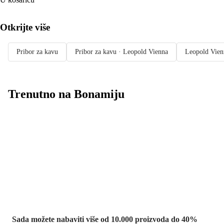
Otkrijte više
Pribor za kavu
Pribor za kavu · Leopold Vienna
Leopold Vien
Trenutno na Bonamiju
Summer Sale:
popusti do -40%
Sada možete nabaviti više od 10.000 proizvoda do 40%