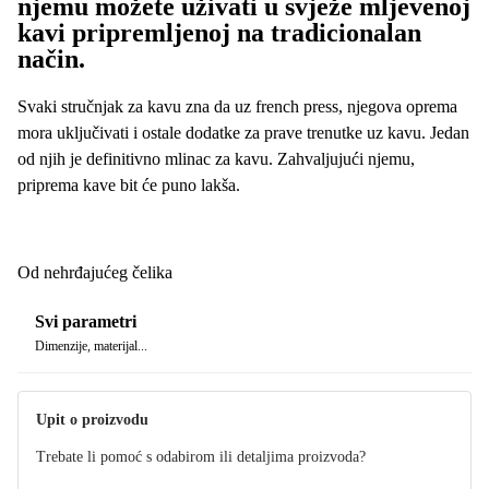
njemu možete uživati u svježe mljevenoj
kavi pripremljenoj na tradicionalan
način.
Svaki stručnjak za kavu zna da uz french press, njegova oprema
mora uključivati i ostale dodatke za prave trenutke uz kavu. Jedan
od njih je definitivno mlinac za kavu. Zahvaljujući njemu,
priprema kave bit će puno lakša.
Od nehrđajućeg čelika
Svi parametri
Dimenzije, materijal...
Upit o proizvodu
Trebate li pomoć s odabirom ili detaljima proizvoda?