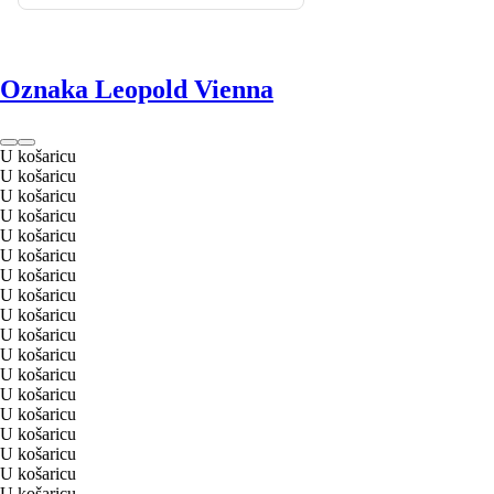
Oznaka Leopold Vienna
U košaricu
U košaricu
U košaricu
U košaricu
U košaricu
U košaricu
U košaricu
U košaricu
U košaricu
U košaricu
U košaricu
U košaricu
U košaricu
U košaricu
U košaricu
U košaricu
U košaricu
U košaricu