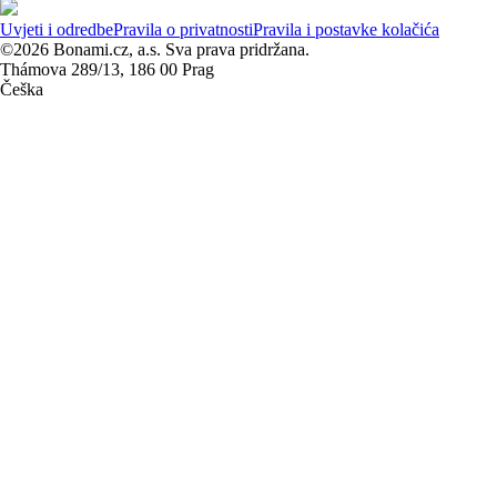
Uvjeti i odredbe
Pravila o privatnosti
Pravila i postavke kolačića
©2026 Bonami.cz, a.s. Sva prava pridržana.
Thámova 289/13, 186 00 Prag
Češka