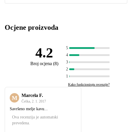
Ocjene proizvoda
4.2
5
4
3
Broj ocjena
(
8
)
2
1
Kako funkcioniraju recenzije?
Marcela F.
M
Češka
,
2. 1. 2017
Savršeno melje kavu...
Ova recenzija je automatski
prevedena.