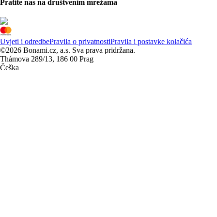
Pratite nas na društvenim mrežama
Uvjeti i odredbe
Pravila o privatnosti
Pravila i postavke kolačića
©2026 Bonami.cz, a.s. Sva prava pridržana.
Thámova 289/13, 186 00 Prag
Češka