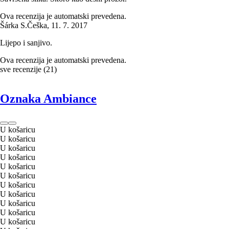
Ova recenzija je automatski prevedena.
Šárka S.
Češka
,
11. 7. 2017
Lijepo i sanjivo.
Ova recenzija je automatski prevedena.
sve recenzije
(
21
)
Oznaka Ambiance
U košaricu
U košaricu
U košaricu
U košaricu
U košaricu
U košaricu
U košaricu
U košaricu
U košaricu
U košaricu
U košaricu