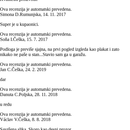
Ova recenzija je automatski prevedena.
Simona D.
Rumunjska
,
14. 11. 2017
Super je u kupaonici.
Ova recenzija je automatski prevedena.
Soňa I.
Češka
,
15. 7. 2017
Podloga je previše sjajna, na prvi pogled izgleda kao plakat i zato
nikako ne paše u stan...Stavio sam ga u garažu.
Ova recenzija je automatski prevedena.
Jan C.
Češka
,
24. 2. 2019
dar
Ova recenzija je automatski prevedena.
Danuta C.
Poljska
,
28. 11. 2018
u redu
Ova recenzija je automatski prevedena.
Václav V.
Češka
,
8. 8. 2018
Savršena slika. Skoro kao desni prozor.