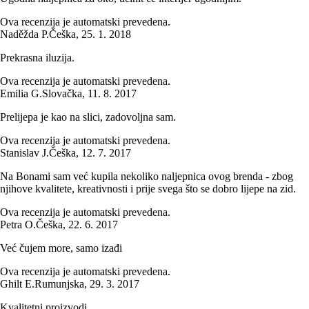
Ova recenzija je automatski prevedena.
Naděžda P.
Češka
,
25. 1. 2018
Prekrasna iluzija.
Ova recenzija je automatski prevedena.
Emilia G.
Slovačka
,
11. 8. 2017
Prelijepa je kao na slici, zadovoljna sam.
Ova recenzija je automatski prevedena.
Stanislav J.
Češka
,
12. 7. 2017
Na Bonami sam već kupila nekoliko naljepnica ovog brenda - zbog
njihove kvalitete, kreativnosti i prije svega što se dobro lijepe na zid.
Ova recenzija je automatski prevedena.
Petra O.
Češka
,
22. 6. 2017
Već čujem more, samo izađi
Ova recenzija je automatski prevedena.
Ghilt E.
Rumunjska
,
29. 3. 2017
Kvalitetni proizvodi.