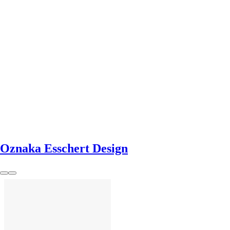
U KOŠARICU
Oznaka Esschert Design