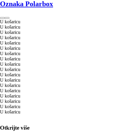
Oznaka Polarbox
U košaricu
U košaricu
U košaricu
U košaricu
U košaricu
U košaricu
U košaricu
U košaricu
U košaricu
U košaricu
U košaricu
U košaricu
U košaricu
U košaricu
U košaricu
U košaricu
U košaricu
U košaricu
Otkrijte više