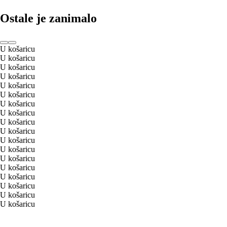
Ostale je zanimalo
U košaricu
U košaricu
U košaricu
U košaricu
U košaricu
U košaricu
U košaricu
U košaricu
U košaricu
U košaricu
U košaricu
U košaricu
U košaricu
U košaricu
U košaricu
U košaricu
U košaricu
U košaricu