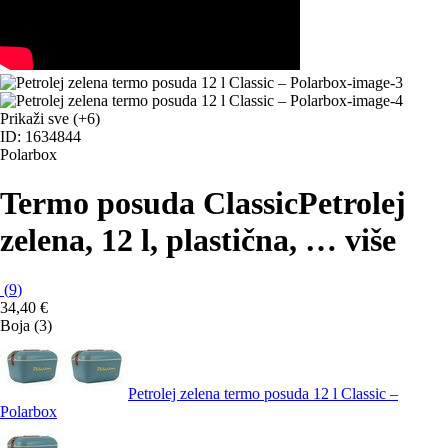
Prikaži sve
(+6)
ID: 1634844
Polarbox
Termo posuda Classic
Petrolej
zelena, 12 l, plastična
, …
više
(
9
)
34,40 €
Boja (3)
Petrolej zelena termo posuda 12 l Classic –
Polarbox