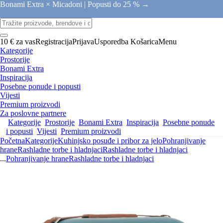
Bonami Extra × Micadoni |
Popusti do 25 % →
10 € za vas
Registracija
Prijava
Usporedba
Košarica
Menu
Kategorije
Prostorije
Bonami Extra
Inspiracija
Posebne ponude i popusti
Vijesti
Premium proizvodi
Za poslovne partnere
Kategorije
Prostorije
Bonami Extra
Inspiracija
Posebne ponude
i popusti
Vijesti
Premium proizvodi
Početna
Kategorije
Kuhinjsko posuđe i pribor za jelo
Pohranjivanje
hrane
Rashladne torbe i hladnjaci
Rashladne torbe i hladnjaci
...
Pohranjivanje hrane
Rashladne torbe i hladnjaci