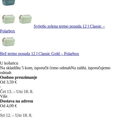
Svijetlo zelena termo posuda 12 l Classic –
Polarbox
Bež termo posuda 12 l Classic Gold – Polarbox
U košaricu
Na skladištu 5 kom, isporučit ćemo odmah
Na zalihi, isporučujemo
odmah
Osobno preuzimanje
Od 3,59 €
·
Čet 13. – Uto 18. 8.
Više
Dostava na adresu
Od 4,09 €
·
Sri 12. – Uto 18. 8.