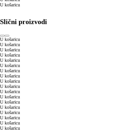
U košaricu
Slični proizvodi
U košaricu
U košaricu
U košaricu
U košaricu
U košaricu
U košaricu
U košaricu
U košaricu
U košaricu
U košaricu
U košaricu
U košaricu
U košaricu
U košaricu
U košaricu
U košaricu
U košaricu
U košaricu