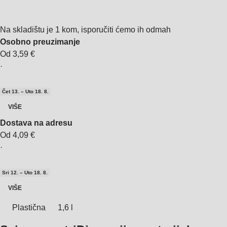
Na skladištu je 1 kom, isporučiti ćemo ih odmah
Osobno preuzimanje
Od 3,59 €
·
Čet 13. – Uto 18. 8.
VIŠE
Dostava na adresu
Od 4,09 €
·
Sri 12. – Uto 18. 8.
VIŠE
Plastična
1,6 l