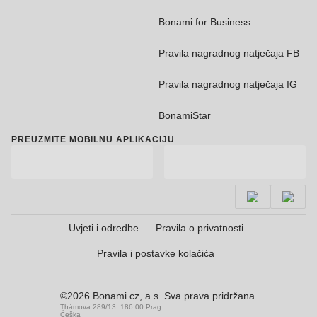
Bonami for Business
Pravila nagradnog natječaja FB
Pravila nagradnog natječaja IG
BonamiStar
PREUZMITE MOBILNU APLIKACIJU
Uvjeti i odredbe
Pravila o privatnosti
Pravila i postavke kolačića
©2026 Bonami.cz, a.s. Sva prava pridržana.
Thámova 289/13, 186 00 Prag
Češka