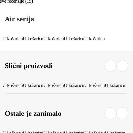
sve recenzije
(
15
)
Air serija
U košaricu
U košaricu
U košaricu
U košaricu
U košaricu
Slični proizvodi
U košaricu
U košaricu
U košaricu
U košaricu
U košaricu
U košaricu
Ostale je zanimalo