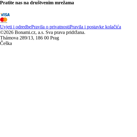
Pratite nas na društvenim mrežama
Uvjeti i odredbe
Pravila o privatnosti
Pravila i postavke kolačića
©2026 Bonami.cz, a.s. Sva prava pridržana.
Thámova 289/13, 186 00 Prag
Češka