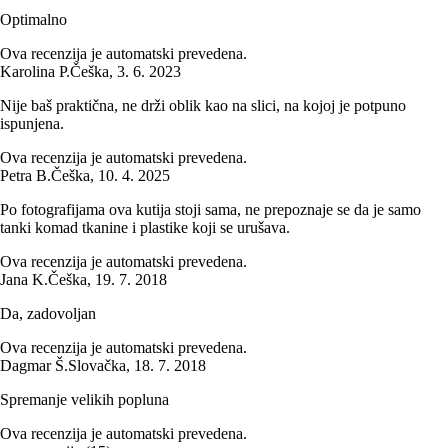
Optimalno
Ova recenzija je automatski prevedena.
Karolina P.
Češka
,
3. 6. 2023
Nije baš praktična, ne drži oblik kao na slici, na kojoj je potpuno
ispunjena.
Ova recenzija je automatski prevedena.
Petra B.
Češka
,
10. 4. 2025
Po fotografijama ova kutija stoji sama, ne prepoznaje se da je samo
tanki komad tkanine i plastike koji se urušava.
Ova recenzija je automatski prevedena.
Jana K.
Češka
,
19. 7. 2018
Da, zadovoljan
Ova recenzija je automatski prevedena.
Dagmar Š.
Slovačka
,
18. 7. 2018
Spremanje velikih popluna
Ova recenzija je automatski prevedena.