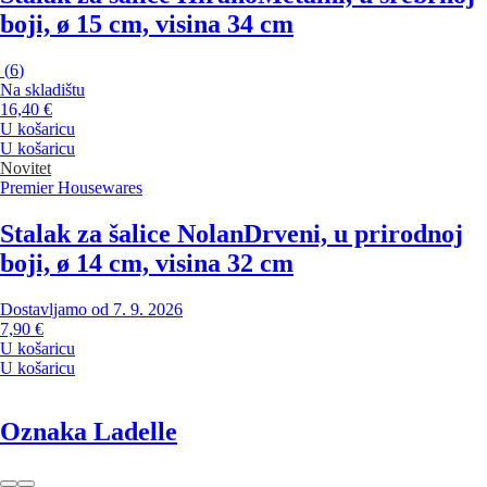
boji, ø 15 cm, visina 34 cm
(
6
)
Na skladištu
16,40 €
U košaricu
U košaricu
Novitet
Premier Housewares
Stalak za šalice Nolan
Drveni, u prirodnoj
boji, ø 14 cm, visina 32 cm
Dostavljamo od 7. 9. 2026
7,90 €
U košaricu
U košaricu
Oznaka Ladelle