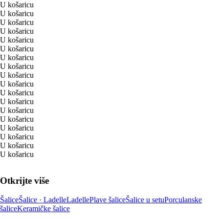
U košaricu
U košaricu
U košaricu
U košaricu
U košaricu
U košaricu
U košaricu
U košaricu
U košaricu
U košaricu
U košaricu
U košaricu
U košaricu
U košaricu
U košaricu
U košaricu
U košaricu
U košaricu
Otkrijte više
Šalice
Šalice · Ladelle
Ladelle
Plave šalice
Šalice u setu
Porculanske
šalice
Keramičke šalice