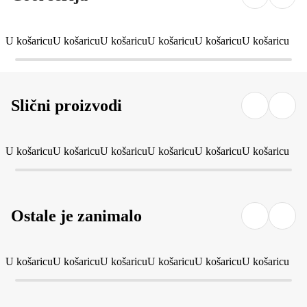
U košaricu
U košaricu
U košaricu
U košaricu
U košaricu
U košaricu
Slični proizvodi
U košaricu
U košaricu
U košaricu
U košaricu
U košaricu
U košaricu
Ostale je zanimalo
U košaricu
U košaricu
U košaricu
U košaricu
U košaricu
U košaricu