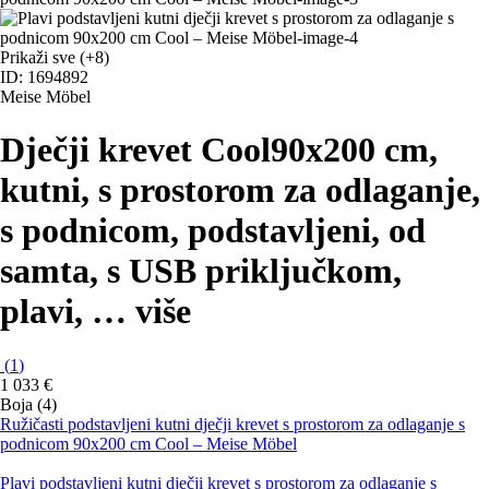
Prikaži sve
(+8)
ID: 1694892
Meise Möbel
Dječji krevet Cool
90x200 cm,
kutni, s prostorom za odlaganje,
s podnicom, podstavljeni, od
samta, s USB priključkom,
plavi
, …
više
(
1
)
1 033 €
Boja (4)
Ružičasti podstavljeni kutni dječji krevet s prostorom za odlaganje s
podnicom 90x200 cm Cool – Meise Möbel
Plavi podstavljeni kutni dječji krevet s prostorom za odlaganje s