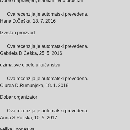
Dobro napravljen, stabilan i vrlo prostran
Ova recenzija je automatski prevedena.
Hana D.
Češka
,
18. 7. 2016
Izvrstan proizvod
Ova recenzija je automatski prevedena.
Gabriela D.
Češka
,
25. 5. 2016
uzima sve cipele u kućanstvu
Ova recenzija je automatski prevedena.
Ciurea D.
Rumunjska
,
18. 1. 2018
Dobar organizator
Ova recenzija je automatski prevedena.
Anna S.
Poljska
,
10. 5. 2017
velika i podesiva