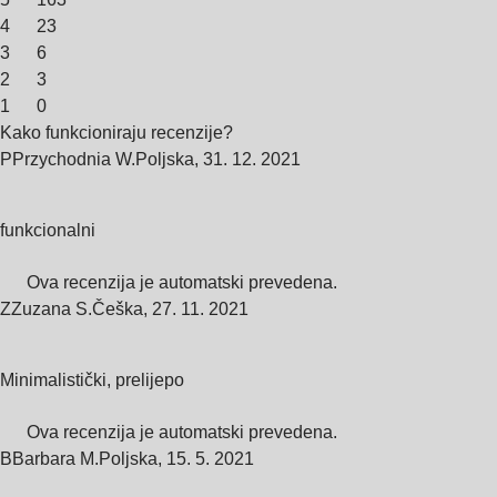
4
23
3
6
2
3
1
0
Kako funkcioniraju recenzije?
P
Przychodnia W.
Poljska
,
31. 12. 2021
funkcionalni
Ova recenzija je automatski prevedena.
Z
Zuzana S.
Češka
,
27. 11. 2021
Minimalistički, prelijepo
Ova recenzija je automatski prevedena.
B
Barbara M.
Poljska
,
15. 5. 2021