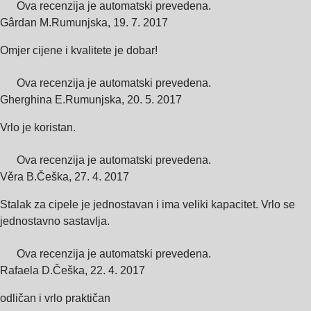
Ova recenzija je automatski prevedena.
Gârdan M.
Rumunjska
,
19. 7. 2017
Omjer cijene i kvalitete je dobar!
Ova recenzija je automatski prevedena.
Gherghina E.
Rumunjska
,
20. 5. 2017
Vrlo je koristan.
Ova recenzija je automatski prevedena.
Věra B.
Češka
,
27. 4. 2017
Stalak za cipele je jednostavan i ima veliki kapacitet. Vrlo se
jednostavno sastavlja.
Ova recenzija je automatski prevedena.
Rafaela D.
Češka
,
22. 4. 2017
odličan i vrlo praktičan