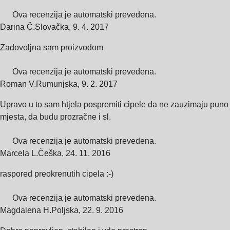
Ova recenzija je automatski prevedena.
Darina Č.
Slovačka
,
9. 4. 2017
Zadovoljna sam proizvodom
Ova recenzija je automatski prevedena.
Roman V.
Rumunjska
,
9. 2. 2017
Upravo u to sam htjela pospremiti cipele da ne zauzimaju puno
mjesta, da budu prozračne i sl.
Ova recenzija je automatski prevedena.
Marcela L.
Češka
,
24. 11. 2016
raspored preokrenutih cipela :-)
Ova recenzija je automatski prevedena.
Magdalena H.
Poljska
,
22. 9. 2016