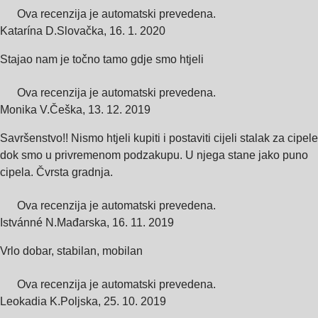
Ova recenzija je automatski prevedena.
Katarína D.
Slovačka
,
16. 1. 2020
Stajao nam je točno tamo gdje smo htjeli
Ova recenzija je automatski prevedena.
Monika V.
Češka
,
13. 12. 2019
Savršenstvo!! Nismo htjeli kupiti i postaviti cijeli stalak za cipele
dok smo u privremenom podzakupu. U njega stane jako puno
cipela. Čvrsta gradnja.
Ova recenzija je automatski prevedena.
Istvánné N.
Mađarska
,
16. 11. 2019
Vrlo dobar, stabilan, mobilan
Ova recenzija je automatski prevedena.
Leokadia K.
Poljska
,
25. 10. 2019