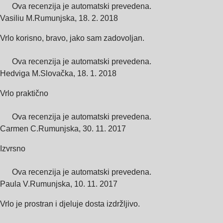
Ova recenzija je automatski prevedena.
Vasiliu M.
Rumunjska
,
18. 2. 2018
Vrlo korisno, bravo, jako sam zadovoljan.
Ova recenzija je automatski prevedena.
Hedviga M.
Slovačka
,
18. 1. 2018
Vrlo praktično
Ova recenzija je automatski prevedena.
Carmen C.
Rumunjska
,
30. 11. 2017
Izvrsno
Ova recenzija je automatski prevedena.
Paula V.
Rumunjska
,
10. 11. 2017
Vrlo je prostran i djeluje dosta izdržljivo.