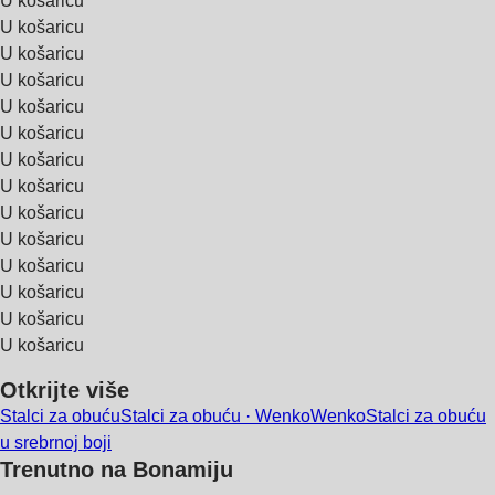
U košaricu
U košaricu
U košaricu
U košaricu
U košaricu
U košaricu
U košaricu
U košaricu
U košaricu
U košaricu
U košaricu
U košaricu
U košaricu
U košaricu
Otkrijte više
Stalci za obuću
Stalci za obuću · Wenko
Wenko
Stalci za obuću
u srebrnoj boji
Trenutno na Bonamiju