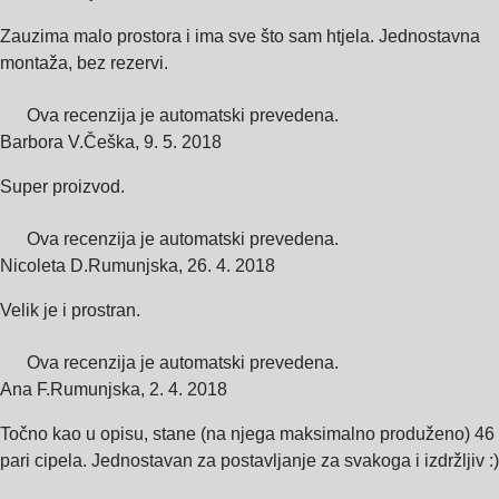
Zauzima malo prostora i ima sve što sam htjela. Jednostavna
montaža, bez rezervi.
Ova recenzija je automatski prevedena.
Barbora V.
Češka
,
9. 5. 2018
Super proizvod.
Ova recenzija je automatski prevedena.
Nicoleta D.
Rumunjska
,
26. 4. 2018
Velik je i prostran.
Ova recenzija je automatski prevedena.
Ana F.
Rumunjska
,
2. 4. 2018
Točno kao u opisu, stane (na njega maksimalno produženo) 46
pari cipela. Jednostavan za postavljanje za svakoga i izdržljiv :)