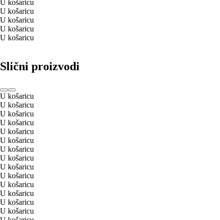
U košaricu
U košaricu
U košaricu
U košaricu
U košaricu
Slični proizvodi
U košaricu
U košaricu
U košaricu
U košaricu
U košaricu
U košaricu
U košaricu
U košaricu
U košaricu
U košaricu
U košaricu
U košaricu
U košaricu
U košaricu
U košaricu