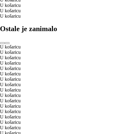
U košaricu
U košaricu
U košaricu
Ostale je zanimalo
U košaricu
U košaricu
U košaricu
U košaricu
U košaricu
U košaricu
U košaricu
U košaricu
U košaricu
U košaricu
U košaricu
U košaricu
U košaricu
U košaricu
U košaricu
U košaricu
U košaricu