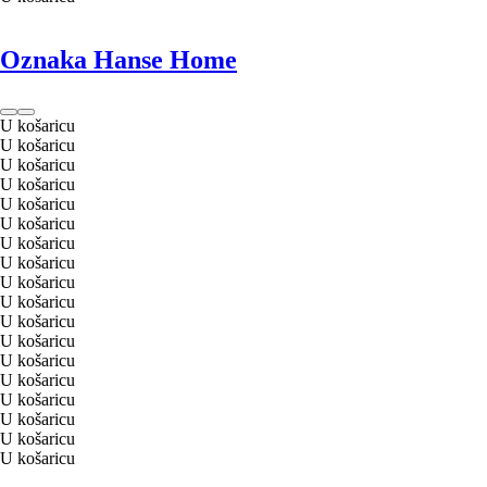
Oznaka Hanse Home
U košaricu
U košaricu
U košaricu
U košaricu
U košaricu
U košaricu
U košaricu
U košaricu
U košaricu
U košaricu
U košaricu
U košaricu
U košaricu
U košaricu
U košaricu
U košaricu
U košaricu
U košaricu