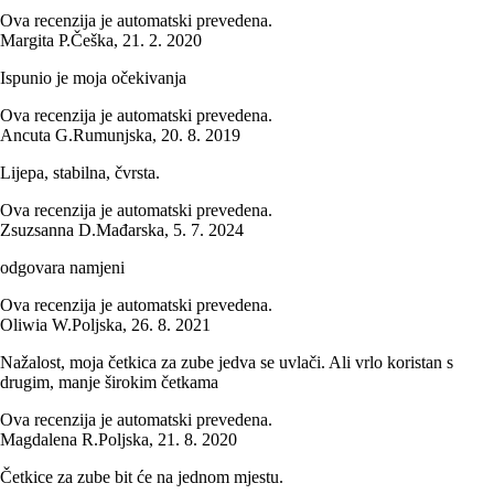
Ova recenzija je automatski prevedena.
Margita P.
Češka
,
21. 2. 2020
Ispunio je moja očekivanja
Ova recenzija je automatski prevedena.
Ancuta G.
Rumunjska
,
20. 8. 2019
Lijepa, stabilna, čvrsta.
Ova recenzija je automatski prevedena.
Zsuzsanna D.
Mađarska
,
5. 7. 2024
odgovara namjeni
Ova recenzija je automatski prevedena.
Oliwia W.
Poljska
,
26. 8. 2021
Nažalost, moja četkica za zube jedva se uvlači. Ali vrlo koristan s
drugim, manje širokim četkama
Ova recenzija je automatski prevedena.
Magdalena R.
Poljska
,
21. 8. 2020
Četkice za zube bit će na jednom mjestu.