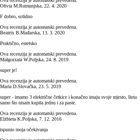
Ova recenzija je automatski prevedena.
Olivia M.
Rumunjska
,
22. 4. 2020
F dobro, solidno
Ova recenzija je automatski prevedena.
Beatrix B.
Mađarska
,
13. 3. 2020
Praktično, estetsko
Ova recenzija je automatski prevedena.
Małgorzata W.
Poljska
,
24. 8. 2019
super je!
Ova recenzija je automatski prevedena.
Maria D.
Slovačka
,
23. 5. 2019
super - imamo 3 električne četkice i konačno imaju svoje mjesto, šteta
samo što nisam kupila jednu i za paste.
Ova recenzija je automatski prevedena.
Elżbieta K.
Poljska
,
7. 12. 2016
ispunio moja očekivanja