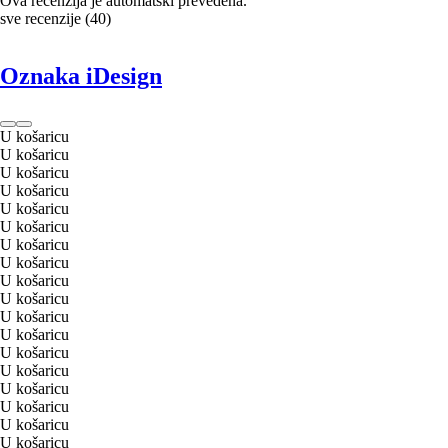
Ova recenzija je automatski prevedena.
sve recenzije
(
40
)
Oznaka iDesign
U košaricu
U košaricu
U košaricu
U košaricu
U košaricu
U košaricu
U košaricu
U košaricu
U košaricu
U košaricu
U košaricu
U košaricu
U košaricu
U košaricu
U košaricu
U košaricu
U košaricu
U košaricu