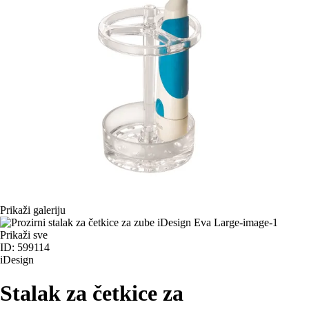
Prikaži galeriju
Prikaži sve
ID: 599114
iDesign
Stalak za četkice za