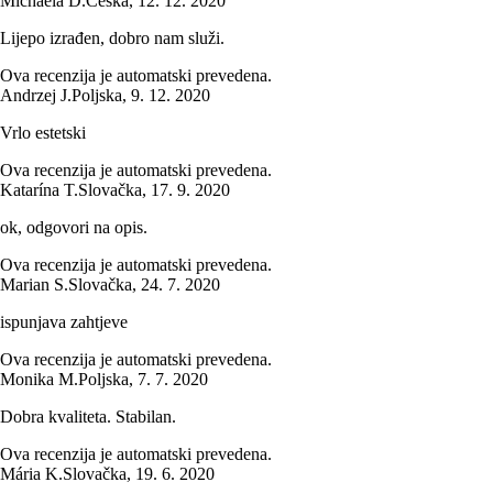
Michaela D.
Češka
,
12. 12. 2020
Lijepo izrađen, dobro nam služi.
Ova recenzija je automatski prevedena.
Andrzej J.
Poljska
,
9. 12. 2020
Vrlo estetski
Ova recenzija je automatski prevedena.
Katarína T.
Slovačka
,
17. 9. 2020
ok, odgovori na opis.
Ova recenzija je automatski prevedena.
Marian S.
Slovačka
,
24. 7. 2020
ispunjava zahtjeve
Ova recenzija je automatski prevedena.
Monika M.
Poljska
,
7. 7. 2020
Dobra kvaliteta. Stabilan.
Ova recenzija je automatski prevedena.
Mária K.
Slovačka
,
19. 6. 2020