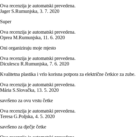
Ova recenzija je automatski prevedena.
Jager S.
Rumunjska
,
3. 7. 2020
Super
Ova recenzija je automatski prevedena.
Oprea M.
Rumunjska
,
11. 6. 2020
Oni organiziraju moje mjesto
Ova recenzija je automatski prevedena.
Diculescu R.
Rumunjska
,
7. 6. 2020
Kvalitetna plastika i vrlo korisna potpora za električne četkice za zube.
Ova recenzija je automatski prevedena.
Mária S.
Slovačka
,
13. 5. 2020
savršeno za ovu vrstu četke
Ova recenzija je automatski prevedena.
Teresa G.
Poljska
,
4. 5. 2020
savršeno za dječje četke