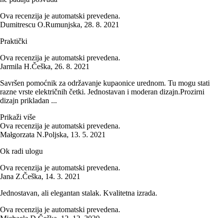
Ova recenzija je automatski prevedena.
Dumitrescu O.
Rumunjska
,
28. 8. 2021
Praktički
Ova recenzija je automatski prevedena.
Jarmila H.
Češka
,
26. 8. 2021
Savršen pomoćnik za održavanje kupaonice urednom. Tu mogu stati
razne vrste električnih četki. Jednostavan i moderan dizajn.Prozirni
dizajn prikladan ...
Prikaži više
Ova recenzija je automatski prevedena.
Małgorzata N.
Poljska
,
13. 5. 2021
Ok radi ulogu
Ova recenzija je automatski prevedena.
Jana Z.
Češka
,
14. 3. 2021
Jednostavan, ali elegantan stalak. Kvalitetna izrada.
Ova recenzija je automatski prevedena.