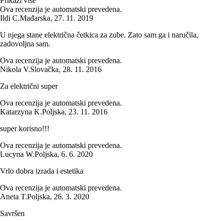
Prikaži više
Ova recenzija je automatski prevedena.
Ildi C.
Mađarska
,
27. 11. 2019
U njega stane električna četkica za zube. Zato sam ga i naručila,
zadovoljna sam.
Ova recenzija je automatski prevedena.
Nikola V.
Slovačka
,
28. 11. 2016
Za električni super
Ova recenzija je automatski prevedena.
Katarzyna K.
Poljska
,
23. 11. 2016
super korisno!!!
Ova recenzija je automatski prevedena.
Lucyna W.
Poljska
,
6. 6. 2020
Vrlo dobra izrada i estetika
Ova recenzija je automatski prevedena.
Aneta T.
Poljska
,
26. 3. 2020
Savršen