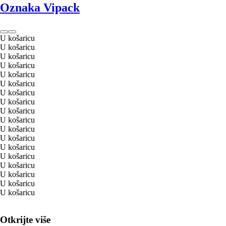
Oznaka Vipack
U košaricu
U košaricu
U košaricu
U košaricu
U košaricu
U košaricu
U košaricu
U košaricu
U košaricu
U košaricu
U košaricu
U košaricu
U košaricu
U košaricu
U košaricu
U košaricu
U košaricu
U košaricu
Otkrijte više