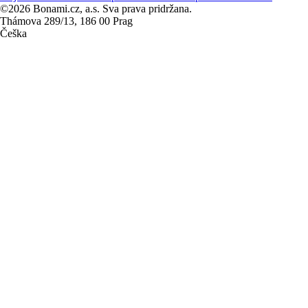
©2026 Bonami.cz, a.s. Sva prava pridržana.
Thámova 289/13, 186 00 Prag
Češka