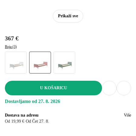
Prikaži sve
367 €
Boja (3)
U KOŠARICU
Dostavljamo od 27. 8. 2026
Dostava na adresu
Više
Od 19,99 €
·
Od Čet 27. 8.