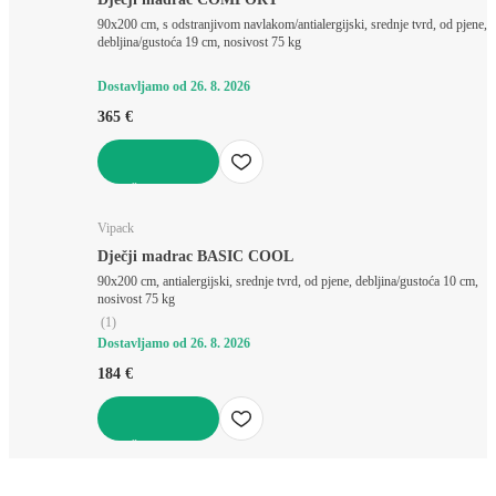
90x200 cm, s odstranjivom navlakom/antialergijski, srednje tvrd, od pjene,
debljina/gustoća 19 cm, nosivost 75 kg
Dostavljamo od 26. 8. 2026
365 €
U KOŠARICU
Vipack
Dječji madrac BASIC COOL
90x200 cm, antialergijski, srednje tvrd, od pjene, debljina/gustoća 10 cm,
nosivost 75 kg
(
1
)
Dostavljamo od 26. 8. 2026
184 €
U KOŠARICU