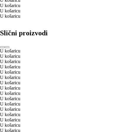
U košaricu
U košaricu
U košaricu
U košaricu
Slični proizvodi
U košaricu
U košaricu
U košaricu
U košaricu
U košaricu
U košaricu
U košaricu
U košaricu
U košaricu
U košaricu
U košaricu
U košaricu
U košaricu
U košaricu
U košaricu
U košaricu