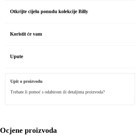
Otkrijte cijelu ponudu kolekcije Billy
Koristit će vam
Upute
Upute
Upit o proizvodu
Trebate li pomoć s odabirom ili detaljima proizvoda?
Ocjene proizvoda