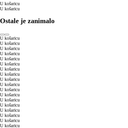
U košaricu
U košaricu
Ostale je zanimalo
U košaricu
U košaricu
U košaricu
U košaricu
U košaricu
U košaricu
U košaricu
U košaricu
U košaricu
U košaricu
U košaricu
U košaricu
U košaricu
U košaricu
U košaricu
U košaricu
U košaricu
U košaricu