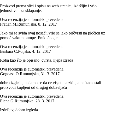
Proizvod prema slici i opisu na web stranici, izdržljiv i vrlo
jednostavan za sklapanje.
Ova recenzija je automatski prevedena.
Fratian M.
Rumunjska
,
8. 12. 2017
Jako mi se sviđa ovaj nosač i vrlo se lako pričvrsti na pločicu uz
pomoć vakum pumpe. Praktično je.
Ova recenzija je automatski prevedena.
Barbara C.
Poljska
,
4. 12. 2017
Roba kao što je opisano, čvrsta, lijepa izrada
Ova recenzija je automatski prevedena.
Gogoasa O.
Rumunjska
,
31. 3. 2017
dobro izgleda, nadamo se da će visjeti na zidu, a ne kao ostali
proizvodi kupljeni od drugog dobavljača
Ova recenzija je automatski prevedena.
Elena G.
Rumunjska
,
28. 3. 2017
Izdržljiv, dobro izgleda.