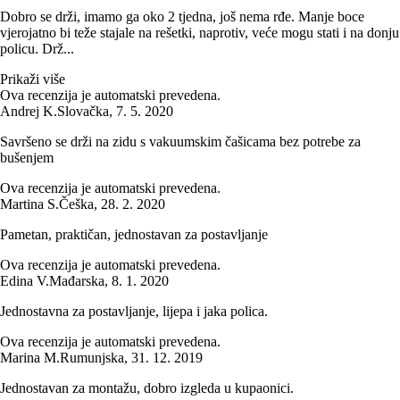
Dobro se drži, imamo ga oko 2 tjedna, još nema rđe. Manje boce
vjerojatno bi teže stajale na rešetki, naprotiv, veće mogu stati i na donju
policu. Drž...
Prikaži više
Ova recenzija je automatski prevedena.
Andrej K.
Slovačka
,
7. 5. 2020
Savršeno se drži na zidu s vakuumskim čašicama bez potrebe za
bušenjem
Ova recenzija je automatski prevedena.
Martina S.
Češka
,
28. 2. 2020
Pametan, praktičan, jednostavan za postavljanje
Ova recenzija je automatski prevedena.
Edina V.
Mađarska
,
8. 1. 2020
Jednostavna za postavljanje, lijepa i jaka polica.
Ova recenzija je automatski prevedena.
Marina M.
Rumunjska
,
31. 12. 2019
Jednostavan za montažu, dobro izgleda u kupaonici.