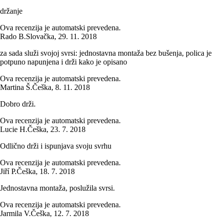
držanje
Ova recenzija je automatski prevedena.
Rado B.
Slovačka
,
29. 11. 2018
za sada služi svojoj svrsi: jednostavna montaža bez bušenja, polica je
potpuno napunjena i drži kako je opisano
Ova recenzija je automatski prevedena.
Martina Š.
Češka
,
8. 11. 2018
Dobro drži.
Ova recenzija je automatski prevedena.
Lucie H.
Češka
,
23. 7. 2018
Odlično drži i ispunjava svoju svrhu
Ova recenzija je automatski prevedena.
Jiří P.
Češka
,
18. 7. 2018
Jednostavna montaža, poslužila svrsi.
Ova recenzija je automatski prevedena.
Jarmila V.
Češka
,
12. 7. 2018