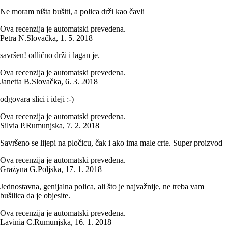
Ne moram ništa bušiti, a polica drži kao čavli
Ova recenzija je automatski prevedena.
Petra N.
Slovačka
,
1. 5. 2018
savršen! odlično drži i lagan je.
Ova recenzija je automatski prevedena.
Janetta B.
Slovačka
,
6. 3. 2018
odgovara slici i ideji :-)
Ova recenzija je automatski prevedena.
Silvia P.
Rumunjska
,
7. 2. 2018
Savršeno se lijepi na pločicu, čak i ako ima male crte. Super proizvod
Ova recenzija je automatski prevedena.
Grażyna G.
Poljska
,
17. 1. 2018
Jednostavna, genijalna polica, ali što je najvažnije, ne treba vam
bušilica da je objesite.
Ova recenzija je automatski prevedena.
Lavinia C.
Rumunjska
,
16. 1. 2018