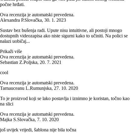
počne hrđati.
Ova recenzija je automatski prevedena.
Alexandra P.
Slovačka
,
30. 1. 2023
Sustav bez bušenja radi. Upute nisu intuitivne, ali postoji mnogo
dostupnih videozapisa ako niste sigurni kako to učiniti. Na polici se
nalazi uobičaj...
Prikaži više
Ova recenzija je automatski prevedena.
Sebastian Z.
Poljska
,
20. 7. 2021
cool
Ova recenzija je automatski prevedena.
Tarnauceanu L.
Rumunjska
,
27. 10. 2020
To je proizvod koji se lako postavlja i iznimno je koristan, točno kao
na slici
Ova recenzija je automatski prevedena.
Majka S.
Slovačka
,
7. 10. 2020
još uvijek vrijedi, šablona nije bila točna