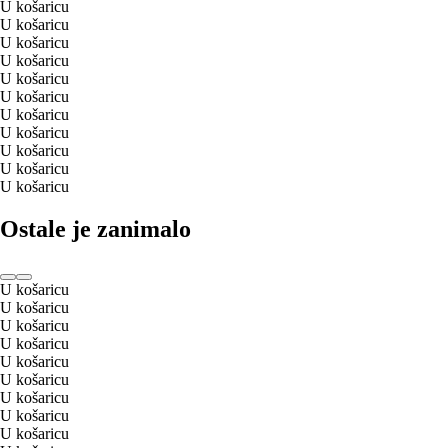
U košaricu
U košaricu
U košaricu
U košaricu
U košaricu
U košaricu
U košaricu
U košaricu
U košaricu
U košaricu
U košaricu
Ostale je zanimalo
U košaricu
U košaricu
U košaricu
U košaricu
U košaricu
U košaricu
U košaricu
U košaricu
U košaricu