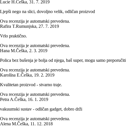
Lucie H.
Češka
,
31. 7. 2019
Ljepši nego na slici, dovoljno velik, odličan proizvod
Ova recenzija je automatski prevedena.
Rafira T.
Rumunjska
,
27. 7. 2019
Vrlo praktično.
Ova recenzija je automatski prevedena.
Hana M.
Češka
,
2. 3. 2019
Polica bez bušenja je bolja od njega, baš super, mogu samo preporučiti
Ova recenzija je automatski prevedena.
Karolína E.
Češka
,
19. 2. 2019
Kvalitetan proizvod - stvarno traje.
Ova recenzija je automatski prevedena.
Petra A.
Češka
,
16. 1. 2019
vakuumski sustav - odličan gadget, dobro drži
Ova recenzija je automatski prevedena.
Alena M.
Češka
,
11. 12. 2018