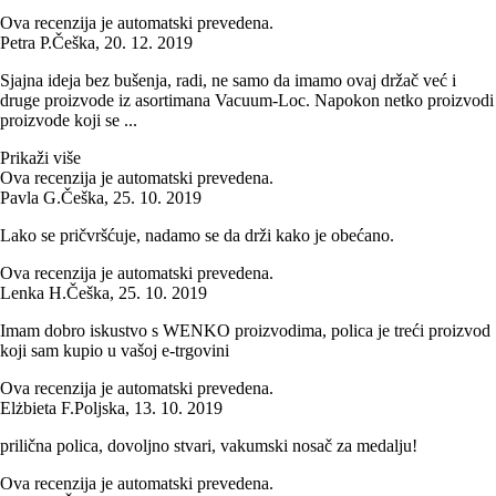
Ova recenzija je automatski prevedena.
Petra P.
Češka
,
20. 12. 2019
Sjajna ideja bez bušenja, radi, ne samo da imamo ovaj držač već i
druge proizvode iz asortimana Vacuum-Loc. Napokon netko proizvodi
proizvode koji se ...
Prikaži više
Ova recenzija je automatski prevedena.
Pavla G.
Češka
,
25. 10. 2019
Lako se pričvršćuje, nadamo se da drži kako je obećano.
Ova recenzija je automatski prevedena.
Lenka H.
Češka
,
25. 10. 2019
Imam dobro iskustvo s WENKO proizvodima, polica je treći proizvod
koji sam kupio u vašoj e-trgovini
Ova recenzija je automatski prevedena.
Elżbieta F.
Poljska
,
13. 10. 2019
prilična polica, dovoljno stvari, vakumski nosač za medalju!
Ova recenzija je automatski prevedena.