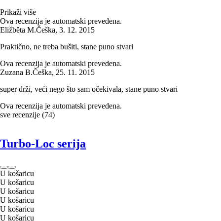
Prikaži više
Ova recenzija je automatski prevedena.
Eližběta M.
Češka
,
3. 12. 2015
Praktično, ne treba bušiti, stane puno stvari
Ova recenzija je automatski prevedena.
Zuzana B.
Češka
,
25. 11. 2015
super drži, veći nego što sam očekivala, stane puno stvari
Ova recenzija je automatski prevedena.
sve recenzije
(
74
)
Turbo-Loc serija
U košaricu
U košaricu
U košaricu
U košaricu
U košaricu
U košaricu