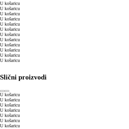
U košaricu
U košaricu
U košaricu
U košaricu
U košaricu
U košaricu
U košaricu
U košaricu
U košaricu
U košaricu
U košaricu
U košaricu
Slični proizvodi
U košaricu
U košaricu
U košaricu
U košaricu
U košaricu
U košaricu
U košaricu