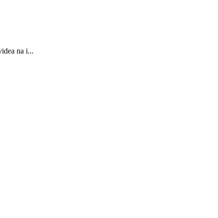
dea na i...