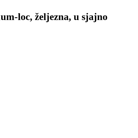
um-loc, željezna, u sjajno