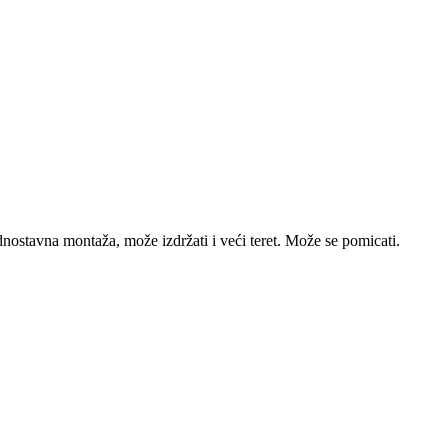
tavna montaža, može izdržati i veći teret. Može se pomicati.