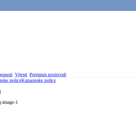
popusti
Vijesti
Premium proizvodi
ske police
Kupaonske police