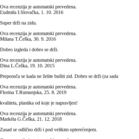
Ova recenzija je automatski prevedena.
Ľudmila I.
Slovačka
,
1. 10. 2016
Super drži na zidu.
Ova recenzija je automatski prevedena.
Milana T.
Češka
,
30. 9. 2016
Dobro izgleda i dobro se drži.
Ova recenzija je automatski prevedena.
Dina L.
Češka
,
19. 10. 2015
Preporuča se kada ne želite bušiti zid. Dobro se drži (za sada
Ova recenzija je automatski prevedena.
Florina T.
Rumunjska
,
25. 8. 2019
kvaliteta, plastika od koje je napravljen!
Ova recenzija je automatski prevedena.
Markéta G.
Češka
,
21. 12. 2018
Zasad se odlično drži i pod velikim opterećenjem.