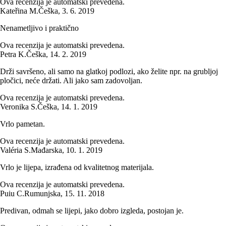
Ova recenzija je automatski prevedena.
Kateřina M.
Češka
,
3. 6. 2019
Nenametljivo i praktično
Ova recenzija je automatski prevedena.
Petra K.
Češka
,
14. 2. 2019
Drži savršeno, ali samo na glatkoj podlozi, ako želite npr. na grubljoj
pločici, neće držati. Ali jako sam zadovoljan.
Ova recenzija je automatski prevedena.
Veronika S.
Češka
,
14. 1. 2019
Vrlo pametan.
Ova recenzija je automatski prevedena.
Valéria S.
Mađarska
,
10. 1. 2019
Vrlo je lijepa, izrađena od kvalitetnog materijala.
Ova recenzija je automatski prevedena.
Puiu C.
Rumunjska
,
15. 11. 2018
Predivan, odmah se lijepi, jako dobro izgleda, postojan je.