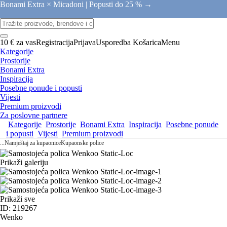
Bonami Extra × Micadoni |
Popusti do 25 % →
10 € za vas
Registracija
Prijava
Usporedba
Košarica
Menu
Kategorije
Prostorije
Bonami Extra
Inspiracija
Posebne ponude i popusti
Vijesti
Premium proizvodi
Za poslovne partnere
Kategorije
Prostorije
Bonami Extra
Inspiracija
Posebne ponude
i popusti
Vijesti
Premium proizvodi
...
Namještaj za kupaonice
Kupaonske police
Prikaži galeriju
Prikaži sve
ID: 219267
Wenko