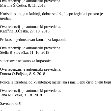
Ova recenzija je automatski prevedena.
Martina Š.
Češka
,
8. 11. 2018
Koristila sam ga u kuhinji, dobro se drži, lijepo izgleda i prostor je
uredan.
Ova recenzija je automatski prevedena.
Kateřina B.
Češka
,
27. 10. 2018
Prekrasan jednostavan komad za kupaonicu.
Ova recenzija je automatski prevedena.
Stella B.
Slovačka
,
11. 10. 2018
super stvar ne samo za kupaonicu
Ova recenzija je automatski prevedena.
Dorota O.
Poljska
,
8. 9. 2018
Polica je izrađena od kvalitetnog materijala i ima lijepu čisto bijelu boju
Ova recenzija je automatski prevedena.
Jana M.
Češka
,
31. 8. 2018
Savršeno drži