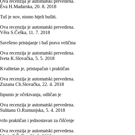
Ova recenzija je automatski prevedena.
Éva H.
Mađarska
,
20. 8. 2018
Tuš je nov, nismo htjeli bušiti.
Ova recenzija je automatski prevedena.
Věra S.
Češka
,
11. 7. 2018
Savršeno pristajanje i baš prava veličina
Ova recenzija je automatski prevedena.
Iveta K.
Slovačka
,
5. 5. 2018
Kvalitetan je, pristupačan i praktičan
Ova recenzija je automatski prevedena.
Zuzana Ch.
Slovačka
,
22. 4. 2018
Ispunio je očekivanja, odličan je
Ova recenzija je automatski prevedena.
Sulitanu O.
Rumunjska
,
5. 4. 2018
vrlo praktičan i jednostavan za čišćenje
Ova recenzija je automatski prevedena.