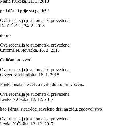
Marie P.
Češka
,
21. 3. 2018
praktičan i prije svega drži!
Ova recenzija je automatski prevedena.
Da Z.
Češka
,
24. 2. 2018
dobro
Ova recenzija je automatski prevedena.
Chromá N.
Slovačka
,
16. 2. 2018
Odličan proizvod
Ova recenzija je automatski prevedena.
Grzegorz M.
Poljska
,
16. 1. 2018
Funkcionalan, estetski i vrlo dobro pričvršćen...
Ova recenzija je automatski prevedena.
Lenka N.
Češka
,
12. 12. 2017
kao i drugi static-loc, savršeno drži na zidu, zadovoljstvo
Ova recenzija je automatski prevedena.
Lenka N.
Češka
,
12. 12. 2017