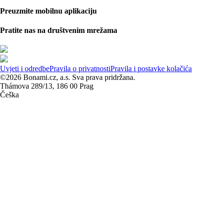
Preuzmite mobilnu aplikaciju
Pratite nas na društvenim mrežama
Uvjeti i odredbe
Pravila o privatnosti
Pravila i postavke kolačića
©2026 Bonami.cz, a.s. Sva prava pridržana.
Thámova 289/13, 186 00 Prag
Češka