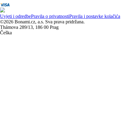
Uvjeti i odredbe
Pravila o privatnosti
Pravila i postavke kolačića
©2026 Bonami.cz, a.s. Sva prava pridržana.
Thámova 289/13, 186 00 Prag
Češka