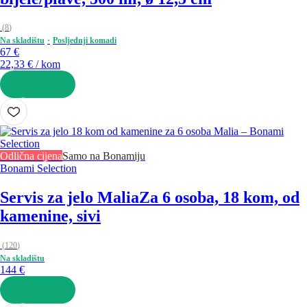
(
8
)
Na skladištu
Posljednji komadi
67 €
22,33 € / kom
U KOŠARICU
Odlična cijena
Samo na Bonamiju
Bonami Selection
Servis za jelo Malia
Za 6 osoba, 18 kom, od
kamenine, sivi
(
120
)
Na skladištu
144 €