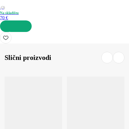
(
3
)
Na skladištu
70 €
U KOŠARICU
Slični proizvodi