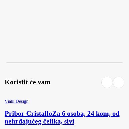
U KOŠARICU
U KOŠARICU
Koristit će vam
Vialli Design
Pribor Cristallo
Za 6 osoba, 24 kom, od
nehrđajućeg čelika, sivi