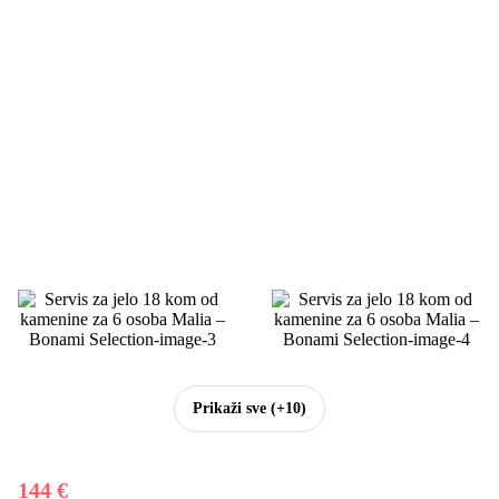
Prikaži sve
(+10)
144 €