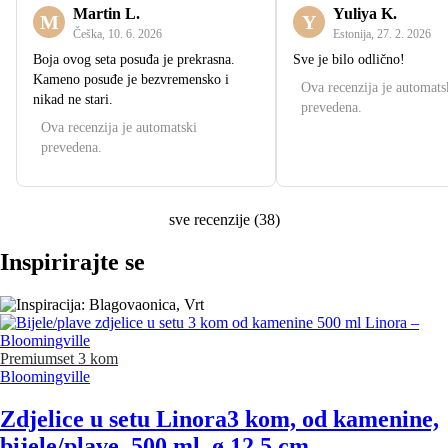
Martin L.
Yuliya K.
M
Y
Češka
,
10. 6. 2026
Estonija
,
27. 2. 2026
Boja ovog seta posuđa je prekrasna.
Sve je bilo odlično!
Kameno posuđe je bezvremensko i
Ova recenzija je automats
nikad ne stari.
prevedena.
Ova recenzija je automatski
prevedena.
sve recenzije
(
38
)
Inspirirajte se
Premium
set 3 kom
Bloomingville
Zdjelice u setu Linora
3 kom, od kamenine,
bijele/plave, 500 ml, ø 12,5 cm