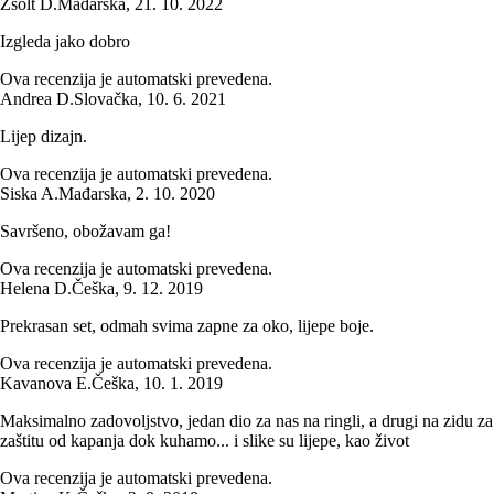
Zsolt D.
Mađarska
,
21. 10. 2022
Izgleda jako dobro
Ova recenzija je automatski prevedena.
Andrea D.
Slovačka
,
10. 6. 2021
Lijep dizajn.
Ova recenzija je automatski prevedena.
Siska A.
Mađarska
,
2. 10. 2020
Savršeno, obožavam ga!
Ova recenzija je automatski prevedena.
Helena D.
Češka
,
9. 12. 2019
Prekrasan set, odmah svima zapne za oko, lijepe boje.
Ova recenzija je automatski prevedena.
Kavanova E.
Češka
,
10. 1. 2019
Maksimalno zadovoljstvo, jedan dio za nas na ringli, a drugi na zidu za
zaštitu od kapanja dok kuhamo... i slike su lijepe, kao život
Ova recenzija je automatski prevedena.