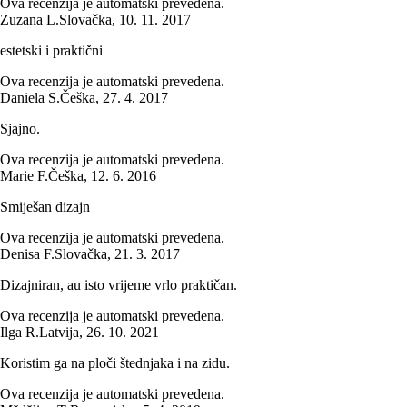
Ova recenzija je automatski prevedena.
Zuzana L.
Slovačka
,
10. 11. 2017
estetski i praktični
Ova recenzija je automatski prevedena.
Daniela S.
Češka
,
27. 4. 2017
Sjajno.
Ova recenzija je automatski prevedena.
Marie F.
Češka
,
12. 6. 2016
Smiješan dizajn
Ova recenzija je automatski prevedena.
Denisa F.
Slovačka
,
21. 3. 2017
Dizajniran, au isto vrijeme vrlo praktičan.
Ova recenzija je automatski prevedena.
Ilga R.
Latvija
,
26. 10. 2021
Koristim ga na ploči štednjaka i na zidu.
Ova recenzija je automatski prevedena.