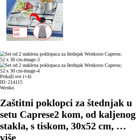
Prikaži sve
(+4)
ID: 214115
Wenko
Zaštitni poklopci za štednjak u
setu Caprese
2 kom, od kaljenog
stakla, s tiskom, 30x52 cm
, …
više