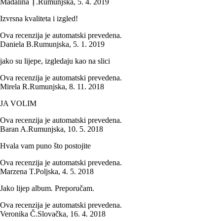
Mădălina Ț.
Rumunjska
,
5. 4. 2019
Izvrsna kvaliteta i izgled!
Ova recenzija je automatski prevedena.
Daniela B.
Rumunjska
,
5. 1. 2019
jako su lijepe, izgledaju kao na slici
Ova recenzija je automatski prevedena.
Mirela R.
Rumunjska
,
8. 11. 2018
JA VOLIM
Ova recenzija je automatski prevedena.
Baran A.
Rumunjska
,
10. 5. 2018
Hvala vam puno što postojite
Ova recenzija je automatski prevedena.
Marzena T.
Poljska
,
4. 5. 2018
Jako lijep album. Preporučam.
Ova recenzija je automatski prevedena.
Veronika Č.
Slovačka
,
16. 4. 2018