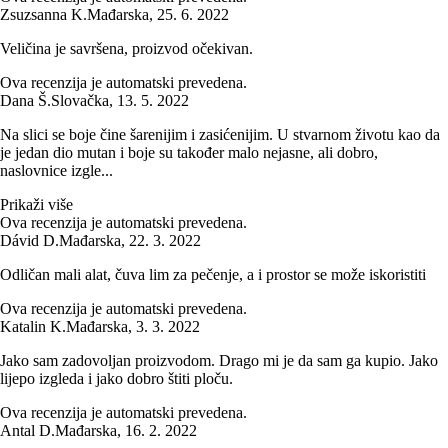
Zsuzsanna K.
Mađarska
,
25. 6. 2022
Veličina je savršena, proizvod očekivan.
Ova recenzija je automatski prevedena.
Dana Š.
Slovačka
,
13. 5. 2022
Na slici se boje čine šarenijim i zasićenijim. U stvarnom životu kao da
je jedan dio mutan i boje su također malo nejasne, ali dobro,
naslovnice izgle...
Prikaži više
Ova recenzija je automatski prevedena.
Dávid D.
Mađarska
,
22. 3. 2022
Odličan mali alat, čuva lim za pečenje, a i prostor se može iskoristiti
Ova recenzija je automatski prevedena.
Katalin K.
Mađarska
,
3. 3. 2022
Jako sam zadovoljan proizvodom. Drago mi je da sam ga kupio. Jako
lijepo izgleda i jako dobro štiti ploču.
Ova recenzija je automatski prevedena.
Antal D.
Mađarska
,
16. 2. 2022