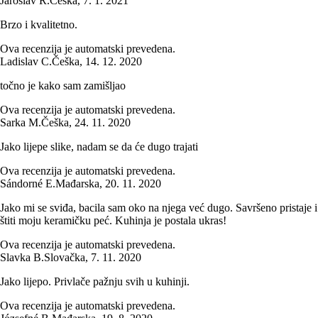
Jaroslav R.
Češka
,
7. 1. 2021
Brzo i kvalitetno.
Ova recenzija je automatski prevedena.
Ladislav C.
Češka
,
14. 12. 2020
točno je kako sam zamišljao
Ova recenzija je automatski prevedena.
Sarka M.
Češka
,
24. 11. 2020
Jako lijepe slike, nadam se da će dugo trajati
Ova recenzija je automatski prevedena.
Sándorné E.
Mađarska
,
20. 11. 2020
Jako mi se sviđa, bacila sam oko na njega već dugo. Savršeno pristaje i
štiti moju keramičku peć. Kuhinja je postala ukras!
Ova recenzija je automatski prevedena.
Slavka B.
Slovačka
,
7. 11. 2020
Jako lijepo. Privlače pažnju svih u kuhinji.
Ova recenzija je automatski prevedena.