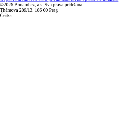
©2026 Bonami.cz, a.s. Sva prava pridržana.
Thámova 289/13, 186 00 Prag
Češka