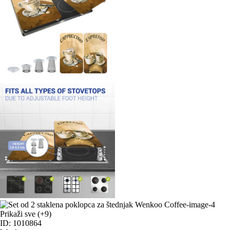
Prikaži sve
(+9)
ID: 1010864