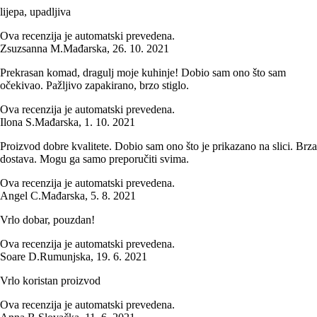
lijepa, upadljiva
Ova recenzija je automatski prevedena.
Zsuzsanna M.
Mađarska
,
26. 10. 2021
Prekrasan komad, dragulj moje kuhinje! Dobio sam ono što sam
očekivao. Pažljivo zapakirano, brzo stiglo.
Ova recenzija je automatski prevedena.
Ilona S.
Mađarska
,
1. 10. 2021
Proizvod dobre kvalitete. Dobio sam ono što je prikazano na slici. Brza
dostava. Mogu ga samo preporučiti svima.
Ova recenzija je automatski prevedena.
Angel C.
Mađarska
,
5. 8. 2021
Vrlo dobar, pouzdan!
Ova recenzija je automatski prevedena.
Soare D.
Rumunjska
,
19. 6. 2021
Vrlo koristan proizvod
Ova recenzija je automatski prevedena.