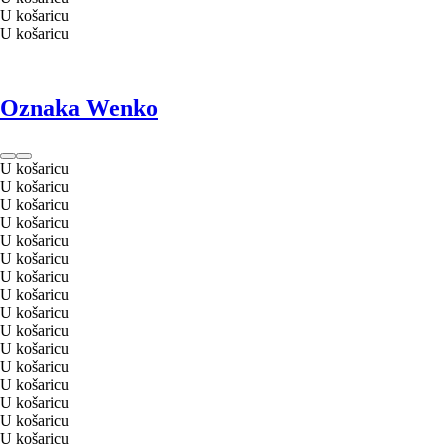
U košaricu
U košaricu
Oznaka Wenko
U košaricu
U košaricu
U košaricu
U košaricu
U košaricu
U košaricu
U košaricu
U košaricu
U košaricu
U košaricu
U košaricu
U košaricu
U košaricu
U košaricu
U košaricu
U košaricu