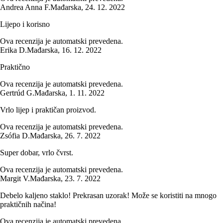
Andrea Anna F.
Mađarska
,
24. 12. 2022
Lijepo i korisno
Ova recenzija je automatski prevedena.
Erika D.
Mađarska
,
16. 12. 2022
Praktično
Ova recenzija je automatski prevedena.
Gertrúd G.
Mađarska
,
1. 11. 2022
Vrlo lijep i praktičan proizvod.
Ova recenzija je automatski prevedena.
Zsófia D.
Mađarska
,
26. 7. 2022
Super dobar, vrlo čvrst.
Ova recenzija je automatski prevedena.
Margit V.
Mađarska
,
23. 7. 2022
Debelo kaljeno staklo! Prekrasan uzorak! Može se koristiti na mnogo
praktičnih načina!
Ova recenzija je automatski prevedena.