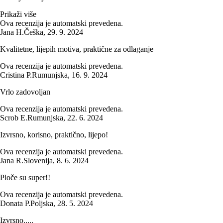
Prikaži više
Ova recenzija je automatski prevedena.
Jana H.
Češka
,
29. 9. 2024
Kvalitetne, lijepih motiva, praktične za odlaganje
Ova recenzija je automatski prevedena.
Cristina P.
Rumunjska
,
16. 9. 2024
Vrlo zadovoljan
Ova recenzija je automatski prevedena.
Scrob E.
Rumunjska
,
22. 6. 2024
Izvrsno, korisno, praktično, lijepo!
Ova recenzija je automatski prevedena.
Jana R.
Slovenija
,
8. 6. 2024
Ploče su super!!
Ova recenzija je automatski prevedena.
Donata P.
Poljska
,
28. 5. 2024
Izvrsno.....