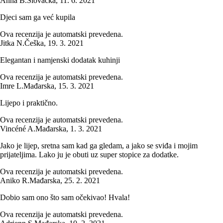
Anna B.
Slovačka
,
11. 6. 2021
Djeci sam ga već kupila
Ova recenzija je automatski prevedena.
Jitka N.
Češka
,
19. 3. 2021
Elegantan i namjenski dodatak kuhinji
Ova recenzija je automatski prevedena.
Imre L.
Mađarska
,
15. 3. 2021
Lijepo i praktično.
Ova recenzija je automatski prevedena.
Vincéné A.
Mađarska
,
1. 3. 2021
Jako je lijep, sretna sam kad ga gledam, a jako se sviđa i mojim
prijateljima. Lako ju je obuti uz super stopice za dodatke.
Ova recenzija je automatski prevedena.
Aniko R.
Mađarska
,
25. 2. 2021
Dobio sam ono što sam očekivao! Hvala!
Ova recenzija je automatski prevedena.