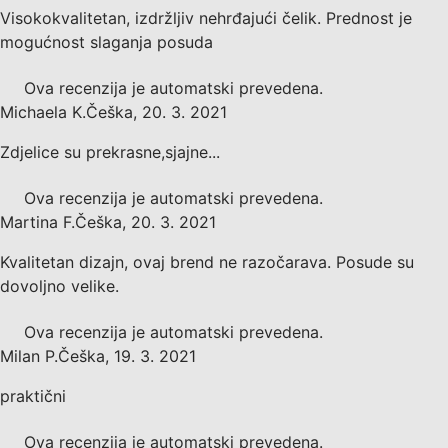
Visokokvalitetan, izdržljiv nehrđajući čelik. Prednost je
mogućnost slaganja posuda
Ova recenzija je automatski prevedena.
Michaela K.
Češka
,
20. 3. 2021
Zdjelice su prekrasne,sjajne...
Ova recenzija je automatski prevedena.
Martina F.
Češka
,
20. 3. 2021
Kvalitetan dizajn, ovaj brend ne razočarava. Posude su
dovoljno velike.
Ova recenzija je automatski prevedena.
Milan P.
Češka
,
19. 3. 2021
praktični
Ova recenzija je automatski prevedena.