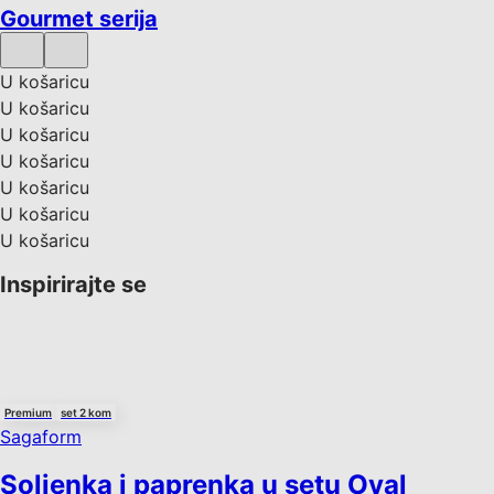
Gourmet serija
U košaricu
U košaricu
U košaricu
U košaricu
U košaricu
U košaricu
U košaricu
Inspirirajte se
Premium
set 2 kom
Sagaform
Soljenka i paprenka u setu Oval