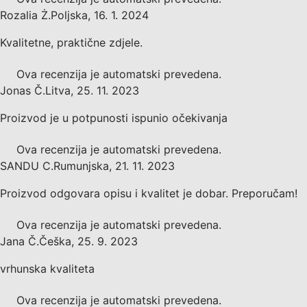
Rozalia Ż.
Poljska
,
16. 1. 2024
Kvalitetne, praktične zdjele.
Ova recenzija je automatski prevedena.
Jonas Č.
Litva
,
25. 11. 2023
Proizvod je u potpunosti ispunio očekivanja
Ova recenzija je automatski prevedena.
SANDU C.
Rumunjska
,
21. 11. 2023
Proizvod odgovara opisu i kvalitet je dobar. Preporučam!
Ova recenzija je automatski prevedena.
Jana Č.
Češka
,
25. 9. 2023
vrhunska kvaliteta
Ova recenzija je automatski prevedena.