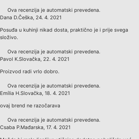
Ova recenzija je automatski prevedena.
Dana D.
Češka
,
24. 4. 2021
Posuđa u kuhinji nikad dosta, praktično je i prije svega
složivo.
Ova recenzija je automatski prevedena.
Pavol K.
Slovačka
,
22. 4. 2021
Proizvod radi vrlo dobro.
Ova recenzija je automatski prevedena.
Emília H.
Slovačka
,
18. 4. 2021
ovaj brend ne razočarava
Ova recenzija je automatski prevedena.
Csaba P.
Mađarska
,
17. 4. 2021