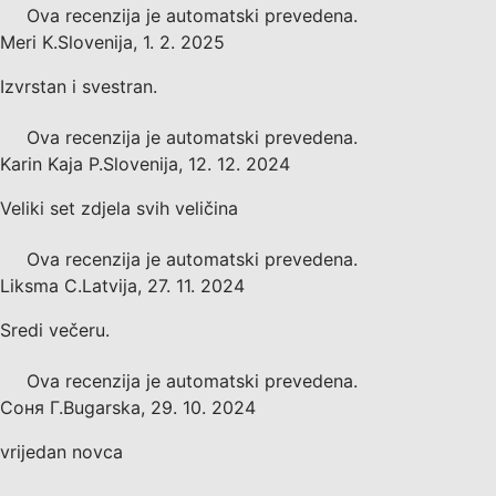
Ova recenzija je automatski prevedena.
Meri K.
Slovenija
,
1. 2. 2025
Izvrstan i svestran.
Ova recenzija je automatski prevedena.
Karin Kaja P.
Slovenija
,
12. 12. 2024
Veliki set zdjela svih veličina
Ova recenzija je automatski prevedena.
Liksma C.
Latvija
,
27. 11. 2024
Sredi večeru.
Ova recenzija je automatski prevedena.
Соня Г.
Bugarska
,
29. 10. 2024
vrijedan novca