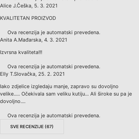
Alice J.
Češka
,
5. 3. 2021
KVALITETAN PROIZVOD
Ova recenzija je automatski prevedena.
Anita A.
Mađarska
,
4. 3. 2021
Izvrsna kvaliteta!!!
Ova recenzija je automatski prevedena.
Elly T.
Slovačka
,
25. 2. 2021
Iako zdjelice izgledaju manje, zapravo su dovoljno
velike..... Očekivala sam veliku kutiju... Ali široke su pa je
dovoljno....
Ova recenzija je automatski prevedena.
SVE RECENZIJE
(
67
)