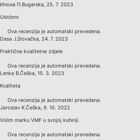
Илона П.
Bugarska
,
25. 7. 2023
Udobno
Ova recenzija je automatski prevedena.
Dasa J.
Slovačka
,
24. 7. 2023
Praktične kvalitetne zdjele
Ova recenzija je automatski prevedena.
Lenka B.
Češka
,
15. 3. 2023
Kvaliteta
Ova recenzija je automatski prevedena.
Jaroslav K.
Češka
,
9. 10. 2022
Volim marku VMF u svojoj kuhinji.
Ova recenzija je automatski prevedena.