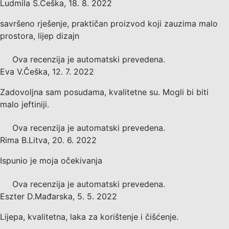
Ludmila S.
Češka
,
18. 8. 2022
savršeno rješenje, praktičan proizvod koji zauzima malo
prostora, lijep dizajn
Ova recenzija je automatski prevedena.
Eva V.
Češka
,
12. 7. 2022
Zadovoljna sam posudama, kvalitetne su. Mogli bi biti
malo jeftiniji.
Ova recenzija je automatski prevedena.
Rima B.
Litva
,
20. 6. 2022
Ispunio je moja očekivanja
Ova recenzija je automatski prevedena.
Eszter D.
Mađarska
,
5. 5. 2022
Lijepa, kvalitetna, laka za korištenje i čišćenje.