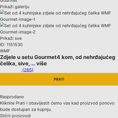
Prikaži galeriju
Prikaži sve
ID: 1151530
WMF
Zdjele u setu Gourmet
4 kom, od nehrđajućeg
čelika, sive
, …
više
(
265
)
PRATI
Rasprodano
Kliknite Prati i obavijestit ćemo vas kad proizvod ponovo
bude dostupan za kupnju.
Slični proizvodi