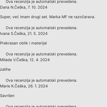
Ova recenzija je automatski prevedena.
Dana N.
Češka
,
7. 10. 2024
Super, već imam drugi set. Marka MF ne razočarava.
Ova recenzija je automatski prevedena.
Ivana S.
Češka
,
21. 5. 2024
Prekrasan oblik i materijal
Ova recenzija je automatski prevedena.
Milada V.
Češka
,
12. 4. 2024
zalihe
Ova recenzija je automatski prevedena.
Marie K.
Češka
,
26. 1. 2024
Savršen
Ova recenzija je automatski prevedena.