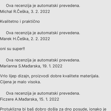
Ova recenzija je automatski prevedena.
Michal R.
Češka
,
3. 2. 2022
Kvalitetno i praktično
Ova recenzija je automatski prevedena.
Marek H.
Češka
,
2. 2. 2022
oni su super!!
Ova recenzija je automatski prevedena.
Marianna S.
Mađarska
,
19. 1. 2022
Vrlo lijep dizajn, proizvodi dobre kvalitete materijala.
Cijena je malo visoka.
Ova recenzija je automatski prevedena.
Ficzere A.
Mađarska
,
15. 1. 2022
Protuklizna bi baš dobro došla za dno posude, ionako je