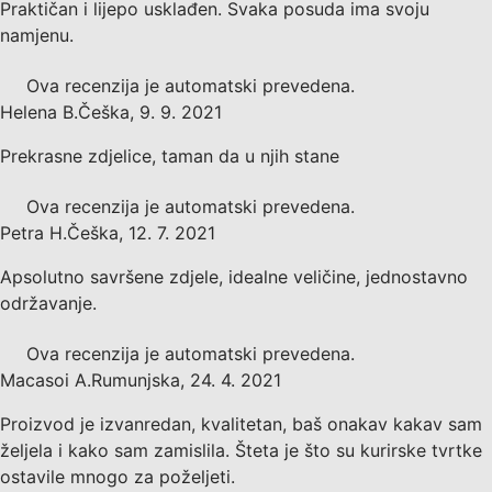
Praktičan i lijepo usklađen. Svaka posuda ima svoju
namjenu.
Ova recenzija je automatski prevedena.
Helena B.
Češka
,
9. 9. 2021
Prekrasne zdjelice, taman da u njih stane
Ova recenzija je automatski prevedena.
Petra H.
Češka
,
12. 7. 2021
Apsolutno savršene zdjele, idealne veličine, jednostavno
održavanje.
Ova recenzija je automatski prevedena.
Macasoi A.
Rumunjska
,
24. 4. 2021
Proizvod je izvanredan, kvalitetan, baš onakav kakav sam
željela i kako sam zamislila. Šteta je što su kurirske tvrtke
ostavile mnogo za poželjeti.