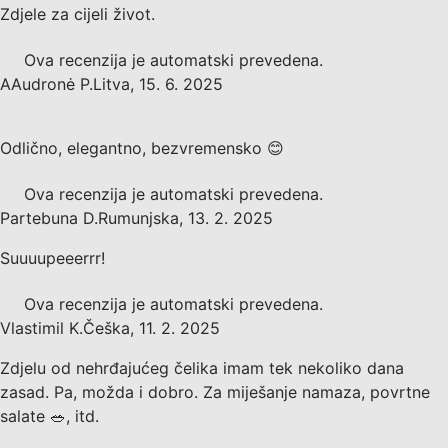
Zdjele za cijeli život.
Ova recenzija je automatski prevedena.
A
Audronė P.
Litva
,
15. 6. 2025
Odlično, elegantno, bezvremensko 😊
Ova recenzija je automatski prevedena.
Partebuna D.
Rumunjska
,
13. 2. 2025
Suuuupeeerrr!
Ova recenzija je automatski prevedena.
Vlastimil K.
Češka
,
11. 2. 2025
Zdjelu od nehrđajućeg čelika imam tek nekoliko dana
zasad. Pa, možda i dobro. Za miješanje namaza, povrtne
salate 🥗, itd.