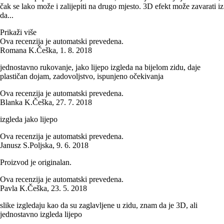
čak se lako može i zalijepiti na drugo mjesto. 3D efekt može zavarati iz
da...
Prikaži više
Ova recenzija je automatski prevedena.
Romana K.
Češka
,
1. 8. 2018
jednostavno rukovanje, jako lijepo izgleda na bijelom zidu, daje
plastičan dojam, zadovoljstvo, ispunjeno očekivanja
Ova recenzija je automatski prevedena.
Blanka K.
Češka
,
27. 7. 2018
izgleda jako lijepo
Ova recenzija je automatski prevedena.
Janusz S.
Poljska
,
9. 6. 2018
Proizvod je originalan.
Ova recenzija je automatski prevedena.
Pavla K.
Češka
,
23. 5. 2018
slike izgledaju kao da su zaglavljene u zidu, znam da je 3D, ali
jednostavno izgleda lijepo