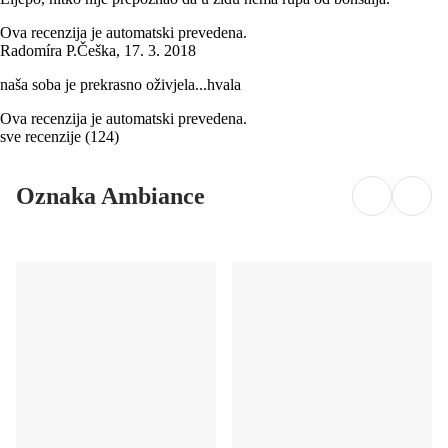
Ova recenzija je automatski prevedena.
Radomíra P.
Češka
,
17. 3. 2018
naša soba je prekrasno oživjela...hvala
Ova recenzija je automatski prevedena.
sve recenzije
(
124
)
Oznaka Ambiance