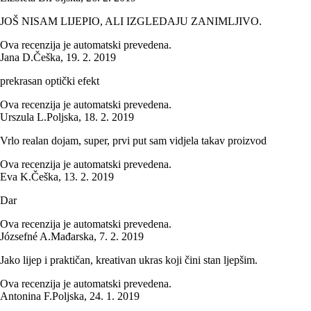
JOŠ NISAM LIJEPIO, ALI IZGLEDAJU ZANIMLJIVO.
Ova recenzija je automatski prevedena.
Jana D.
Češka
,
19. 2. 2019
prekrasan optički efekt
Ova recenzija je automatski prevedena.
Urszula L.
Poljska
,
18. 2. 2019
Vrlo realan dojam, super, prvi put sam vidjela takav proizvod
Ova recenzija je automatski prevedena.
Eva K.
Češka
,
13. 2. 2019
Dar
Ova recenzija je automatski prevedena.
Józsefné A.
Mađarska
,
7. 2. 2019
Jako lijep i praktičan, kreativan ukras koji čini stan ljepšim.
Ova recenzija je automatski prevedena.
Antonina F.
Poljska
,
24. 1. 2019