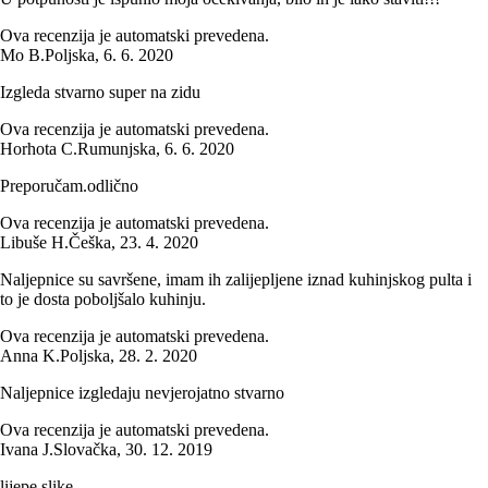
Ova recenzija je automatski prevedena.
Mo B.
Poljska
,
6. 6. 2020
Izgleda stvarno super na zidu
Ova recenzija je automatski prevedena.
Horhota C.
Rumunjska
,
6. 6. 2020
Preporučam.odlično
Ova recenzija je automatski prevedena.
Libuše H.
Češka
,
23. 4. 2020
Naljepnice su savršene, imam ih zalijepljene iznad kuhinjskog pulta i
to je dosta poboljšalo kuhinju.
Ova recenzija je automatski prevedena.
Anna K.
Poljska
,
28. 2. 2020
Naljepnice izgledaju nevjerojatno stvarno
Ova recenzija je automatski prevedena.
Ivana J.
Slovačka
,
30. 12. 2019
lijepe slike