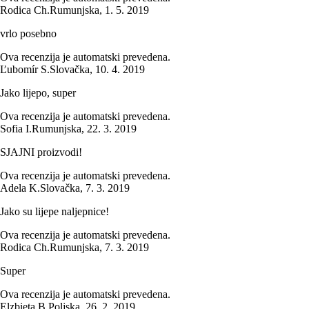
Rodica Ch.
Rumunjska
,
1. 5. 2019
vrlo posebno
Ova recenzija je automatski prevedena.
Ľubomír S.
Slovačka
,
10. 4. 2019
Jako lijepo, super
Ova recenzija je automatski prevedena.
Sofia I.
Rumunjska
,
22. 3. 2019
SJAJNI proizvodi!
Ova recenzija je automatski prevedena.
Adela K.
Slovačka
,
7. 3. 2019
Jako su lijepe naljepnice!
Ova recenzija je automatski prevedena.
Rodica Ch.
Rumunjska
,
7. 3. 2019
Super
Ova recenzija je automatski prevedena.
Elzbieta B.
Poljska
,
26. 2. 2019