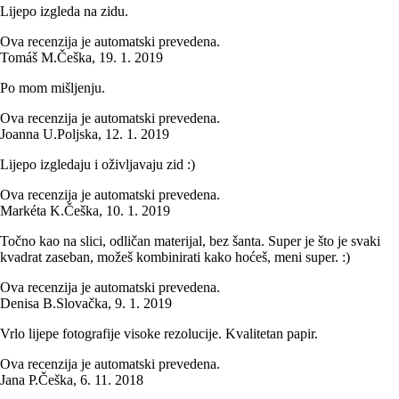
Lijepo izgleda na zidu.
Ova recenzija je automatski prevedena.
Tomáš M.
Češka
,
19. 1. 2019
Po mom mišljenju.
Ova recenzija je automatski prevedena.
Joanna U.
Poljska
,
12. 1. 2019
Lijepo izgledaju i oživljavaju zid :)
Ova recenzija je automatski prevedena.
Markéta K.
Češka
,
10. 1. 2019
Točno kao na slici, odličan materijal, bez šanta. Super je što je svaki
kvadrat zaseban, možeš kombinirati kako hoćeš, meni super. :)
Ova recenzija je automatski prevedena.
Denisa B.
Slovačka
,
9. 1. 2019
Vrlo lijepe fotografije visoke rezolucije. Kvalitetan papir.
Ova recenzija je automatski prevedena.
Jana P.
Češka
,
6. 11. 2018