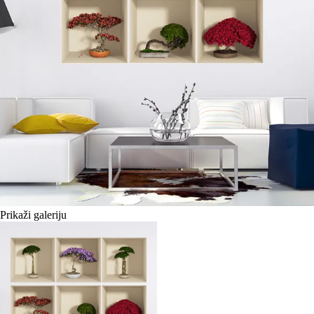
Prikaži galeriju