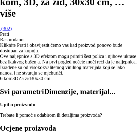
kom, 3D, za zid, 30x30 cm
, …
više
(
302
)
Prati
Rasprodano
Kliknite Prati i obavijestit ćemo vas kad proizvod ponovo bude
dostupan za kupnju.
Ove naljepnice s 3D efektom mogu primiti šest polica i njihove ukrase
bez ikakvog bušenja. Na prvi pogled nećete moći reći da je naljepnica.
Izrađene su od visokokvalitetnog vinilnog materijala koji se lako
nanosi i ne stvaraju se mjehurići.
6 kom
3D
Za zid
30x30 cm
Svi parametri
Dimenzije, materijal...
Upit o proizvodu
Trebate li pomoć s odabirom ili detaljima proizvoda?
Ocjene proizvoda