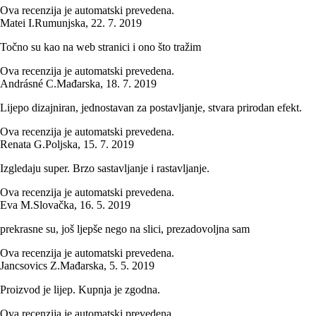
Ova recenzija je automatski prevedena.
Matei I.
Rumunjska
,
22. 7. 2019
Točno su kao na web stranici i ono što tražim
Ova recenzija je automatski prevedena.
Andrásné C.
Mađarska
,
18. 7. 2019
Lijepo dizajniran, jednostavan za postavljanje, stvara prirodan efekt.
Ova recenzija je automatski prevedena.
Renata G.
Poljska
,
15. 7. 2019
Izgledaju super. Brzo sastavljanje i rastavljanje.
Ova recenzija je automatski prevedena.
Eva M.
Slovačka
,
16. 5. 2019
prekrasne su, još ljepše nego na slici, prezadovoljna sam
Ova recenzija je automatski prevedena.
Jancsovics Z.
Mađarska
,
5. 5. 2019
Proizvod je lijep. Kupnja je zgodna.
Ova recenzija je automatski prevedena.