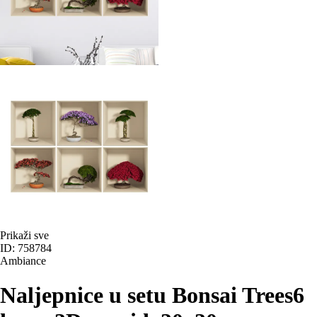
Prikaži sve
ID: 758784
Ambiance
Naljepnice u setu Bonsai Trees
6