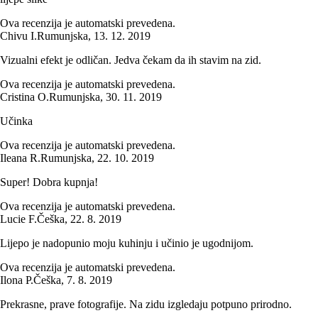
Ova recenzija je automatski prevedena.
Chivu I.
Rumunjska
,
13. 12. 2019
Vizualni efekt je odličan. Jedva čekam da ih stavim na zid.
Ova recenzija je automatski prevedena.
Cristina O.
Rumunjska
,
30. 11. 2019
Učinka
Ova recenzija je automatski prevedena.
Ileana R.
Rumunjska
,
22. 10. 2019
Super! Dobra kupnja!
Ova recenzija je automatski prevedena.
Lucie F.
Češka
,
22. 8. 2019
Lijepo je nadopunio moju kuhinju i učinio je ugodnijom.
Ova recenzija je automatski prevedena.
Ilona P.
Češka
,
7. 8. 2019
Prekrasne, prave fotografije. Na zidu izgledaju potpuno prirodno.