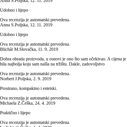
Anna S.
Poljska
,
12. 11. 2019
Udobno i lijepo
Ova recenzija je automatski prevedena.
Anna S.
Poljska
,
12. 11. 2019
Udobno i lijepo
Ova recenzija je automatski prevedena.
Blichár M.
Slovačka
,
11. 9. 2019
Dobra obrada proizvoda, u osnovi je ono što sam očekivao. A cijena je
bila najbolja koju sam našla na tržištu. Dakle, zadovoljstvo
Ova recenzija je automatski prevedena.
Norbert J.
Poljska
,
2. 9. 2019
Prostrano, kompaktno i estetski.
Ova recenzija je automatski prevedena.
Michaela Z.
Češka
,
24. 4. 2019
Praktično i lijepo
Ova recenzija je automatski prevedena.