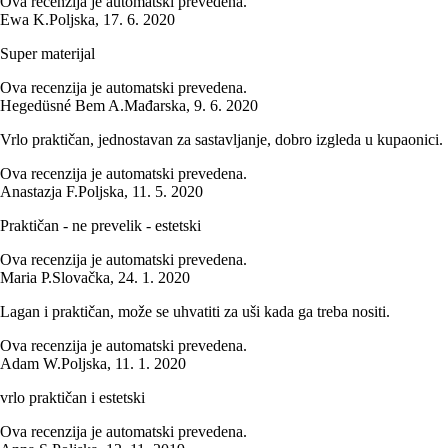
Ova recenzija je automatski prevedena.
Ewa K.
Poljska
,
17. 6. 2020
Super materijal
Ova recenzija je automatski prevedena.
Hegedüsné Bem A.
Mađarska
,
9. 6. 2020
Vrlo praktičan, jednostavan za sastavljanje, dobro izgleda u kupaonici.
Ova recenzija je automatski prevedena.
Anastazja F.
Poljska
,
11. 5. 2020
Praktičan - ne prevelik - estetski
Ova recenzija je automatski prevedena.
Maria P.
Slovačka
,
24. 1. 2020
Lagan i praktičan, može se uhvatiti za uši kada ga treba nositi.
Ova recenzija je automatski prevedena.
Adam W.
Poljska
,
11. 1. 2020
vrlo praktičan i estetski
Ova recenzija je automatski prevedena.