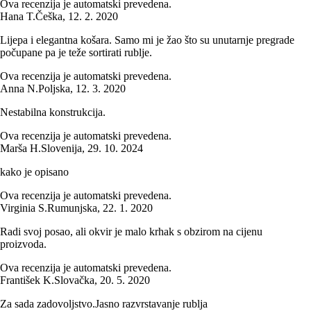
Ova recenzija je automatski prevedena.
Hana T.
Češka
,
12. 2. 2020
Lijepa i elegantna košara. Samo mi je žao što su unutarnje pregrade
počupane pa je teže sortirati rublje.
Ova recenzija je automatski prevedena.
Anna N.
Poljska
,
12. 3. 2020
Nestabilna konstrukcija.
Ova recenzija je automatski prevedena.
Marša H.
Slovenija
,
29. 10. 2024
kako je opisano
Ova recenzija je automatski prevedena.
Virginia S.
Rumunjska
,
22. 1. 2020
Radi svoj posao, ali okvir je malo krhak s obzirom na cijenu
proizvoda.
Ova recenzija je automatski prevedena.
František K.
Slovačka
,
20. 5. 2020
Za sada zadovoljstvo.Jasno razvrstavanje rublja