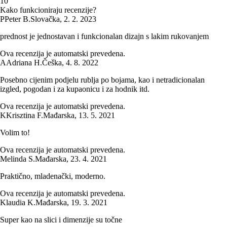
1
0
Kako funkcioniraju recenzije?
P
Peter B.
Slovačka
,
2. 2. 2023
prednost je jednostavan i funkcionalan dizajn s lakim rukovanjem
Ova recenzija je automatski prevedena.
A
Adriana H.
Češka
,
4. 8. 2022
Posebno cijenim podjelu rublja po bojama, kao i netradicionalan
izgled, pogodan i za kupaonicu i za hodnik itd.
Ova recenzija je automatski prevedena.
K
Krisztina F.
Mađarska
,
13. 5. 2021
Volim to!
Ova recenzija je automatski prevedena.
Melinda S.
Mađarska
,
23. 4. 2021
Praktično, mladenački, moderno.
Ova recenzija je automatski prevedena.
Klaudia K.
Mađarska
,
19. 3. 2021
Super kao na slici i dimenzije su točne