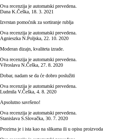
Ova recenzija je automatski prevedena.
Dana K.
Češka
,
18. 3. 2021
Izvrstan pomoćnik za sortiranje rublja
Ova recenzija je automatski prevedena.
Agnieszka N.
Poljska
,
22. 10. 2020
Moderan dizajn, kvaliteta izrade.
Ova recenzija je automatski prevedena.
Věroslava N.
Češka
,
27. 8. 2020
Dobar, nadam se da će dobro poslužiti
Ova recenzija je automatski prevedena.
Ludmila V.
Češka
,
4. 8. 2020
Apsolutno savršeno!
Ova recenzija je automatski prevedena.
Stanislava S.
Slovačka
,
30. 7. 2020
Prozirna je i ista kao na slikama ili u opisu proizvoda