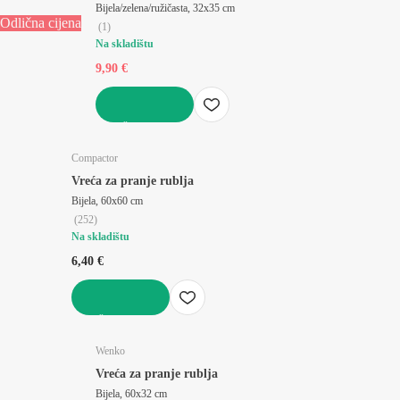
Bijela/zelena/ružičasta, 32x35 cm
Odlična cijena
(
1
)
Na skladištu
9,90 €
U KOŠARICU
Compactor
Vreća za pranje rublja
Bijela, 60x60 cm
(
252
)
Na skladištu
6,40 €
U KOŠARICU
Wenko
Vreća za pranje rublja
Bijela, 60x32 cm