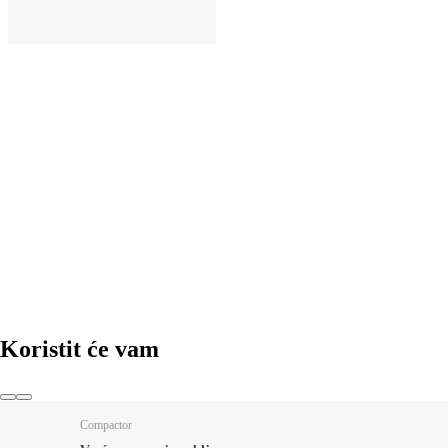
U KOŠARICU
Koristit će vam
Compactor