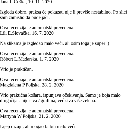
Jana L.
Češka
,
10. 11. 2020
Izgleda dobro, praksa će pokazati nije li previše nestabilno. Po slici
sam zamislio da bude jači.
Ova recenzija je automatski prevedena.
Lili E.
Slovačka
,
16. 7. 2020
Na slikama je izgledao malo veći, ali osim toga je super :)
Ova recenzija je automatski prevedena.
Róbert L.
Mađarska
,
1. 7. 2020
Vrlo je praktičan.
Ova recenzija je automatski prevedena.
Magdalena P.
Poljska
,
28. 2. 2020
Vrlo praktična košara, ispunjava očekivanja. Samo je boja malo
drugačija - nije siva / grafitna, već siva više zelena.
Ova recenzija je automatski prevedena.
Martyna W.
Poljska
,
21. 2. 2020
Lijep dizajn, ali mogao bi biti malo veći.