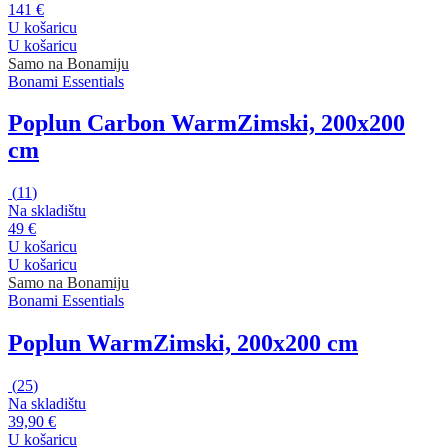
141 €
U košaricu
U košaricu
Samo na Bonamiju
Bonami Essentials
Poplun Carbon Warm
Zimski, 200x200
cm
(
11
)
Na skladištu
49 €
U košaricu
U košaricu
Samo na Bonamiju
Bonami Essentials
Poplun Warm
Zimski, 200x200 cm
(
25
)
Na skladištu
39,90 €
U košaricu