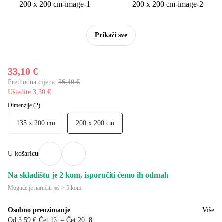
Prikaži sve
33,10 €
Prethodna cijena:
36,40 €
Uštedite 3,30 €
Dimenzije (2)
135 x 200 cm
200 x 200 cm
U košaricu
Na skladištu je 2 kom, isporučiti ćemo ih odmah
Moguće je naručiti još > 5 kom
Osobno preuzimanje
Više
Od 3,59 €
·
Čet 13. – Čet 20. 8.