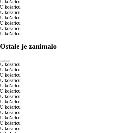
U košaricu
U košaricu
U košaricu
U košaricu
U košaricu
U košaricu
U košaricu
Ostale je zanimalo
U košaricu
U košaricu
U košaricu
U košaricu
U košaricu
U košaricu
U košaricu
U košaricu
U košaricu
U košaricu
U košaricu
U košaricu
U košaricu