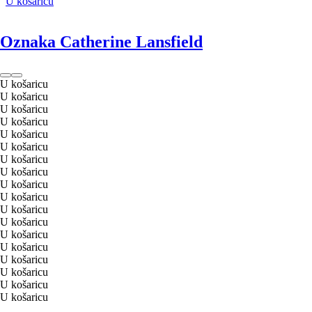
U košaricu
Oznaka Catherine Lansfield
U košaricu
U košaricu
U košaricu
U košaricu
U košaricu
U košaricu
U košaricu
U košaricu
U košaricu
U košaricu
U košaricu
U košaricu
U košaricu
U košaricu
U košaricu
U košaricu
U košaricu
U košaricu