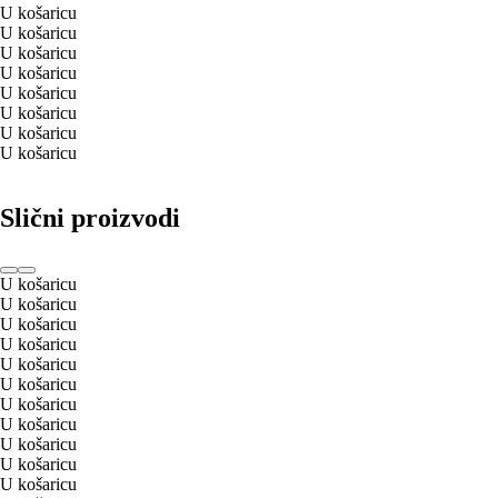
U košaricu
U košaricu
U košaricu
U košaricu
U košaricu
U košaricu
U košaricu
U košaricu
Slični proizvodi
U košaricu
U košaricu
U košaricu
U košaricu
U košaricu
U košaricu
U košaricu
U košaricu
U košaricu
U košaricu
U košaricu