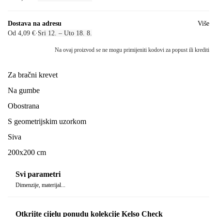
Dostava na adresu
Više
Od 4,09 €
·
Sri 12. – Uto 18. 8.
Na ovaj proizvod se ne mogu primijeniti kodovi za popust ili krediti
Za bračni krevet
Na gumbe
Obostrana
S geometrijskim uzorkom
Siva
200x200 cm
Svi parametri
Dimenzije, materijal...
Otkrijte cijelu ponudu kolekcije Kelso Check