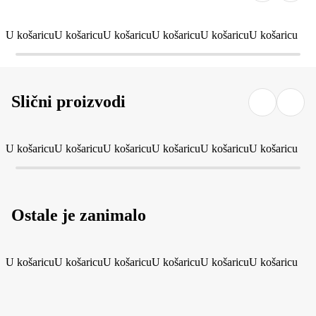
U košaricu
U košaricu
U košaricu
U košaricu
U košaricu
U košaricu
Slični proizvodi
U košaricu
U košaricu
U košaricu
U košaricu
U košaricu
U košaricu
Ostale je zanimalo
U košaricu
U košaricu
U košaricu
U košaricu
U košaricu
U košaricu