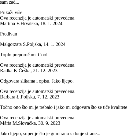
sam zad...
Prikaži više
Ova recenzija je automatski prevedena.
Martina V.
Hrvatska
,
18. 1. 2024
Predivan
Małgorzata S.
Poljska
,
14. 1. 2024
Toplo preporučam. Cool.
Ova recenzija je automatski prevedena.
Radka K.
Češka
,
21. 12. 2023
Odgovara slikama i opisu. Jako lijepo.
Ova recenzija je automatski prevedena.
Barbara Ł.
Poljska
,
7. 12. 2023
Točno ono što mi je trebalo i jako mi odgovara što se tiče kvalitete
Ova recenzija je automatski prevedena.
Mária M.
Slovačka
,
30. 9. 2023
Jako lijepo, super je što je gumirano s donje strane...