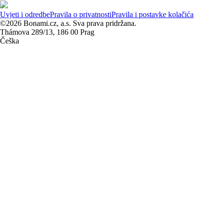
Uvjeti i odredbe
Pravila o privatnosti
Pravila i postavke kolačića
©2026 Bonami.cz, a.s. Sva prava pridržana.
Thámova 289/13, 186 00 Prag
Češka