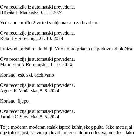
Ova recenzija je automatski prevedena.
B
Beáta L.
Mađarska
,
6. 11. 2024
Već sam naručio 2 vrste i s objema sam zadovoljan.
Ova recenzija je automatski prevedena.
Robert V.
Slovenija
,
22. 10. 2024
Proizvod koristim u kuhinji. Vrlo dobro prianja na podove od pločica.
Ova recenzija je automatski prevedena.
Marinescu A.
Rumunjska
,
1. 10. 2024
Korisno, estetski, očekivano
Ova recenzija je automatski prevedena.
Ágnes K.
Mađarska
,
8. 8. 2024
Korisno, lijepo.
Ova recenzija je automatski prevedena.
Jarmila O.
Slovačka
,
8. 5. 2024
To je moderan moderan stalak ispred kuhinjskog pulta. Iako materijal
nije toliko gust, sasvim je dovoljan jer se dobro održava, ne klizi. Jako