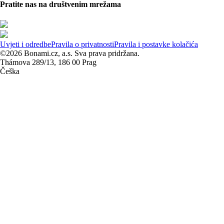
Pratite nas na društvenim mrežama
Uvjeti i odredbe
Pravila o privatnosti
Pravila i postavke kolačića
©2026 Bonami.cz, a.s. Sva prava pridržana.
Thámova 289/13, 186 00 Prag
Češka