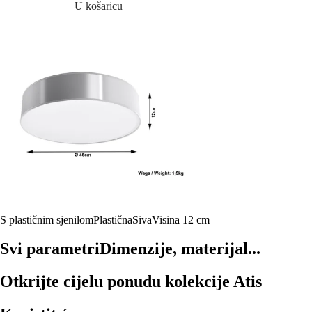
U košaricu
S plastičnim sjenilom
Plastična
Siva
Visina 12 cm
Svi parametri
Dimenzije, materijal...
Otkrijte cijelu ponudu kolekcije Atis