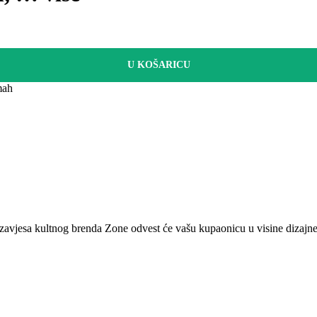
U KOŠARICU
mah
 zavjesa kultnog brenda Zone odvest će vašu kupaonicu u visine dizajne