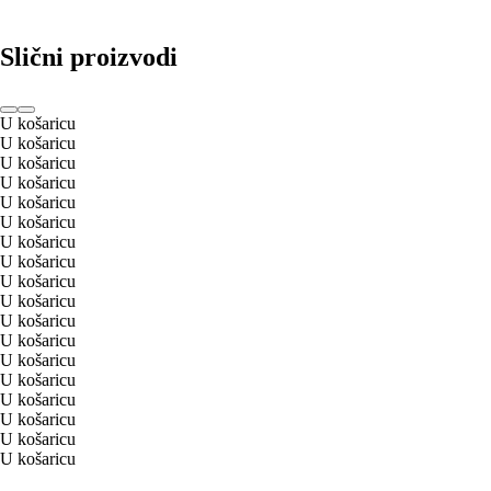
Slični proizvodi
U košaricu
U košaricu
U košaricu
U košaricu
U košaricu
U košaricu
U košaricu
U košaricu
U košaricu
U košaricu
U košaricu
U košaricu
U košaricu
U košaricu
U košaricu
U košaricu
U košaricu
U košaricu