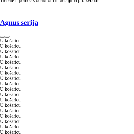
Trebate li pomoć s odabirom ili detaljima proizvoda?
Agnus serija
U košaricu
U košaricu
U košaricu
U košaricu
U košaricu
U košaricu
U košaricu
U košaricu
U košaricu
U košaricu
U košaricu
U košaricu
U košaricu
U košaricu
U košaricu
U košaricu
U košaricu
U košaricu