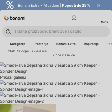
Bonami Extra × Micadoni |
Popusti do 25 % →
Menu
Kategorije
Prostorije
Bonami Extra
Inspiracija
Pos
...
Stalci za odjeću i vješalice
Zidne vješalice
Prikaži galeriju