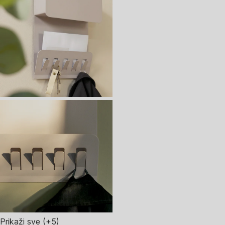
Prikaži sve
(+5)