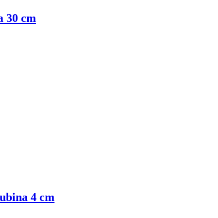
na 30 cm
dubina 4 cm