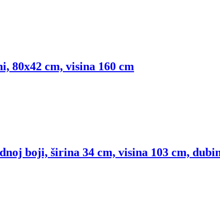
ni, 80x42 cm, visina 160 cm
noj boji, širina 34 cm, visina 103 cm, dubi