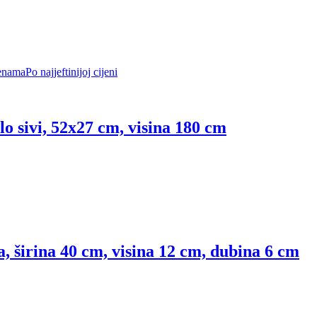
enama
Po najjeftinijoj cijeni
tlo sivi, 52x27 cm, visina 180 cm
ta, širina 40 cm, visina 12 cm, dubina 6 cm