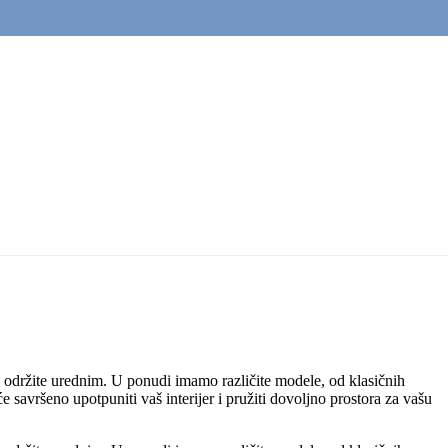
d održite urednim. U ponudi imamo različite modele, od klasičnih
e savršeno upotpuniti vaš interijer i pružiti dovoljno prostora za vašu