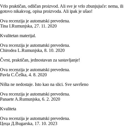
Vrlo praktičan, odličan proizvod. Ali sve je vrlo zbunjujuće: nema, ili
gotovo nikakvog, opisa proizvoda. Ali ipak je ušao!
Ova recenzija je automatski prevedena.
Tina I.
Rumunjska
,
27. 11. 2020
Kvalitetan materijal.
Ova recenzija je automatski prevedena.
Chirodea L.
Rumunjska
,
8. 10. 2020
Čvrst, praktičan, jednostavan za sastavljanje!
Ova recenzija je automatski prevedena.
Pavla C.
Češka
,
4. 8. 2020
Ništa ne nedostaje. Isto kao na slici. Sve savršeno
Ova recenzija je automatski prevedena.
Panaete A.
Rumunjska
,
6. 2. 2020
Kvaliteta
Ova recenzija je automatski prevedena.
Цеца Д.
Bugarska
,
17. 10. 2023