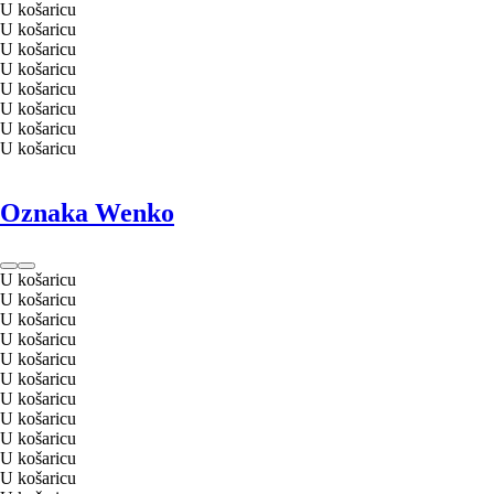
U košaricu
U košaricu
U košaricu
U košaricu
U košaricu
U košaricu
U košaricu
U košaricu
Oznaka Wenko
U košaricu
U košaricu
U košaricu
U košaricu
U košaricu
U košaricu
U košaricu
U košaricu
U košaricu
U košaricu
U košaricu