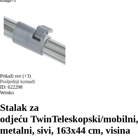
Prikaži sve
(+3)
Posljednji komadi
ID: 622298
Wenko
Stalak za
odjeću Twin
Teleskopski/mobilni
metalni, sivi, 163x44 cm, visina