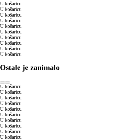
U košaricu
U košaricu
U košaricu
U košaricu
U košaricu
U košaricu
U košaricu
U košaricu
U košaricu
U košaricu
Ostale je zanimalo
U košaricu
U košaricu
U košaricu
U košaricu
U košaricu
U košaricu
U košaricu
U košaricu
U košaricu
U košaricu