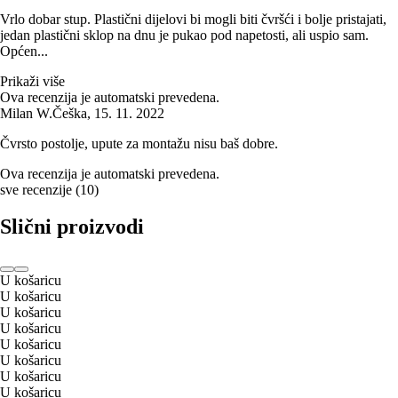
Vrlo dobar stup. Plastični dijelovi bi mogli biti čvršći i bolje pristajati,
jedan plastični sklop na dnu je pukao pod napetosti, ali uspio sam.
Općen...
Prikaži više
Ova recenzija je automatski prevedena.
Milan W.
Češka
,
15. 11. 2022
Čvrsto postolje, upute za montažu nisu baš dobre.
Ova recenzija je automatski prevedena.
sve recenzije
(
10
)
Slični proizvodi
U košaricu
U košaricu
U košaricu
U košaricu
U košaricu
U košaricu
U košaricu
U košaricu