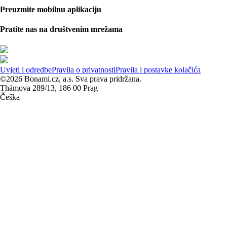
Preuzmite mobilnu aplikaciju
Pratite nas na društvenim mrežama
Uvjeti i odredbe
Pravila o privatnosti
Pravila i postavke kolačića
©2026 Bonami.cz, a.s. Sva prava pridržana.
Thámova 289/13, 186 00 Prag
Češka