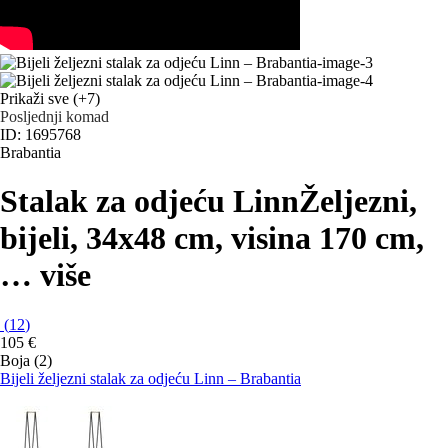
Prikaži sve
(+7)
Posljednji komad
ID: 1695768
Brabantia
Stalak za odjeću Linn
Željezni,
bijeli, 34x48 cm, visina 170 cm
,
…
više
(
12
)
105 €
Boja (2)
Bijeli željezni stalak za odjeću Linn – Brabantia