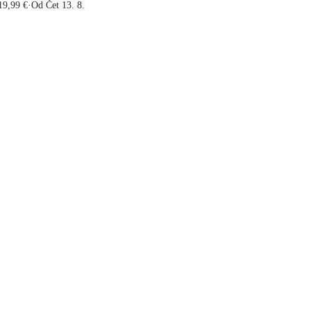
19,99 €
·
Od Čet 13. 8.