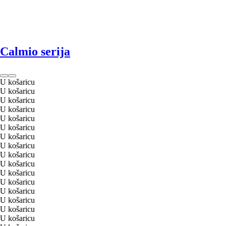
Calmio serija
U košaricu
U košaricu
U košaricu
U košaricu
U košaricu
U košaricu
U košaricu
U košaricu
U košaricu
U košaricu
U košaricu
U košaricu
U košaricu
U košaricu
U košaricu
U košaricu