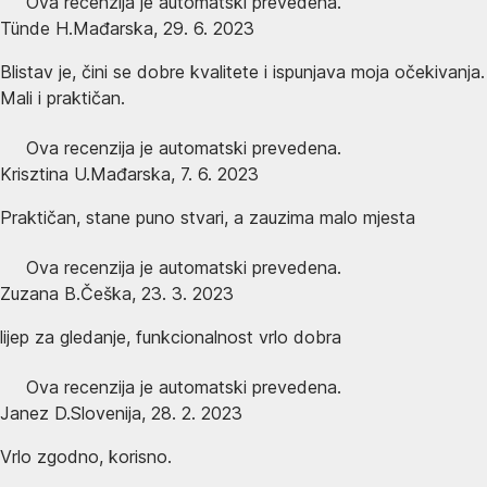
Ova recenzija je automatski prevedena.
Tünde H.
Mađarska
,
29. 6. 2023
Blistav je, čini se dobre kvalitete i ispunjava moja očekivanja.
Mali i praktičan.
Ova recenzija je automatski prevedena.
Krisztina U.
Mađarska
,
7. 6. 2023
Praktičan, stane puno stvari, a zauzima malo mjesta
Ova recenzija je automatski prevedena.
Zuzana B.
Češka
,
23. 3. 2023
lijep za gledanje, funkcionalnost vrlo dobra
Ova recenzija je automatski prevedena.
Janez D.
Slovenija
,
28. 2. 2023
Vrlo zgodno, korisno.