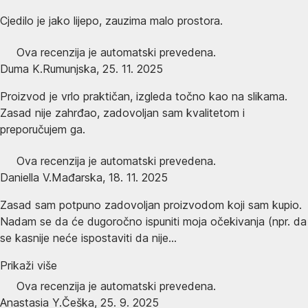
Cjedilo je jako lijepo, zauzima malo prostora.
Ova recenzija je automatski prevedena.
Duma K.
Rumunjska
,
25. 11. 2025
Proizvod je vrlo praktičan, izgleda točno kao na slikama.
Zasad nije zahrđao, zadovoljan sam kvalitetom i
preporučujem ga.
Ova recenzija je automatski prevedena.
Daniella V.
Mađarska
,
18. 11. 2025
Zasad sam potpuno zadovoljan proizvodom koji sam kupio.
Nadam se da će dugoročno ispuniti moja očekivanja (npr. da
se kasnije neće ispostaviti da nije...
Prikaži više
Ova recenzija je automatski prevedena.
Anastasia Y.
Češka
,
25. 9. 2025