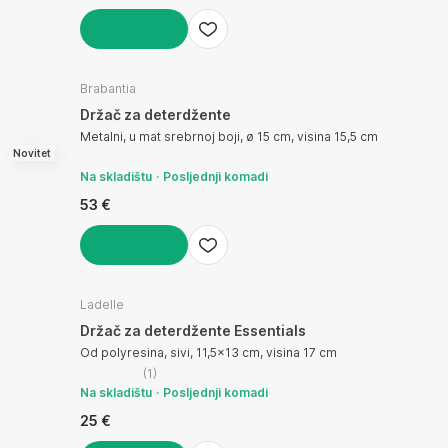
U KOŠARICU
Brabantia
Držač za deterdžente
Metalni, u mat srebrnoj boji, ø 15 cm, visina 15,5 cm
Novitet
Na skladištu
Posljednji komadi
53 €
U KOŠARICU
Ladelle
Držač za deterdžente Essentials
Od polyresina, sivi, 11,5x13 cm, visina 17 cm
(
1
)
Na skladištu
Posljednji komadi
25 €