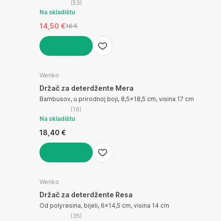
(
53
)
Na skladištu
14,50 €
16 €
U KOŠARICU
Wenko
Držač za deterdžente Mera
Bambusov, u prirodnoj boji, 8,5x18,5 cm, visina 17 cm
(
16
)
Na skladištu
18,40 €
U KOŠARICU
Wenko
Držač za deterdžente Resa
Od polyresina, bijeli, 6x14,5 cm, visina 14 cm
(
35
)