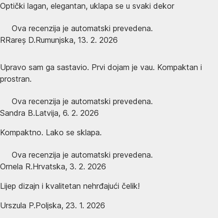
Optički lagan, elegantan, uklapa se u svaki dekor
Ova recenzija je automatski prevedena.
R
Rareș D.
Rumunjska
,
13. 2. 2026
Upravo sam ga sastavio. Prvi dojam je vau. Kompaktan i
prostran.
Ova recenzija je automatski prevedena.
Sandra B.
Latvija
,
6. 2. 2026
Kompaktno. Lako se sklapa.
Ova recenzija je automatski prevedena.
Ornela R.
Hrvatska
,
3. 2. 2026
Lijep dizajn i kvalitetan nehrđajući čelik!
Urszula P.
Poljska
,
23. 1. 2026