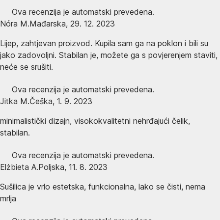
Ova recenzija je automatski prevedena.
Nóra M.
Mađarska
,
29. 12. 2023
Lijep, zahtjevan proizvod. Kupila sam ga na poklon i bili su
jako zadovoljni. Stabilan je, možete ga s povjerenjem staviti,
neće se srušiti.
Ova recenzija je automatski prevedena.
Jitka M.
Češka
,
1. 9. 2023
minimalistički dizajn, visokokvalitetni nehrđajući čelik,
stabilan.
Ova recenzija je automatski prevedena.
Elżbieta A.
Poljska
,
11. 8. 2023
Sušilica je vrlo estetska, funkcionalna, lako se čisti, nema
mrlja