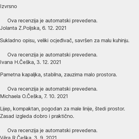
Izvrsno
Ova recenzija je automatski prevedena.
Jolanta Z.
Poljska
,
6. 12. 2021
Sukladno opisu, veliki ocjeđivač, savršen za malu kuhinju.
Ova recenzija je automatski prevedena.
Ivana H.
Češka
,
3. 12. 2021
Pametna kapaljka, stabilna, zauzima malo prostora.
Ova recenzija je automatski prevedena.
Michaela O.
Češka
,
7. 10. 2021
Lijep, kompaktan, pogodan za male linije, štedi prostor.
Zasad izgleda dobro i praktično.
Ova recenzija je automatski prevedena.
Věra R.
Češka
,
3. 9. 2021