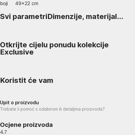
boji
49x22 cm
Svi parametri
Dimenzije, materijal...
Otkrijte cijelu ponudu kolekcije
Exclusive
Koristit će vam
Upit o proizvodu
Trebate li pomoć s odabirom ili detaljima proizvoda?
Ocjene proizvoda
4.7