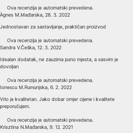
Ova recenzija je automatski prevedena.
Àgnes M.
Mađarska
,
28. 3. 2022
Jednostavan za sastavljanje, praktičan proizvod
Ova recenzija je automatski prevedena.
Sandra V.
Češka
,
12. 3. 2022
Idealan dodatak, ne zauzima puno mjesta, a sasvim je
dovoljan
Ova recenzija je automatski prevedena.
Ionescu M.
Rumunjska
,
6. 2. 2022
Vrlo je kvalitetan. Jako dobar omjer cijene i kvalitete
preporučujem.
Ova recenzija je automatski prevedena.
Krisztina N.
Mađarska
,
9. 12. 2021