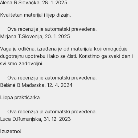
Alena R.
Slovačka
,
28. 1. 2025
Kvalitetan materijal i lijep dizajn.
Ova recenzija je automatski prevedena.
Mirjana T.
Slovenija
,
20. 1. 2025
Vaga je odlična, izrađena je od materijala koji omogućuje
dugotrajnu upotrebu i lako se čisti. Koristimo ga svaki dan i
svi smo zadovoljni.
Ova recenzija je automatski prevedena.
Béláné B.
Mađarska
,
12. 4. 2024
Lijepa praktičarka
Ova recenzija je automatski prevedena.
Luca D.
Rumunjska
,
31. 12. 2023
Izuzetno!