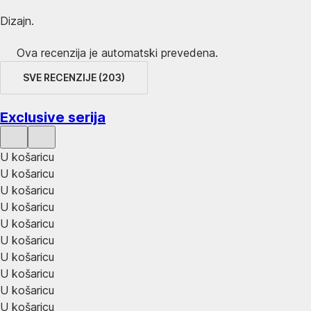
Dizajn.
Ova recenzija je automatski prevedena.
SVE RECENZIJE
(
203
)
Exclusive serija
U košaricu
U košaricu
U košaricu
U košaricu
U košaricu
U košaricu
U košaricu
U košaricu
U košaricu
U košaricu