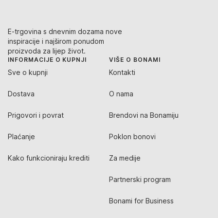
E-trgovina s dnevnim dozama nove
inspiracije i najširom ponudom
proizvoda za lijep život.
INFORMACIJE O KUPNJI
VIŠE O BONAMI
Sve o kupnji
Kontakti
Dostava
O nama
Prigovori i povrat
Brendovi na Bonamiju
Plaćanje
Poklon bonovi
Kako funkcioniraju krediti
Za medije
Partnerski program
Bonami for Business