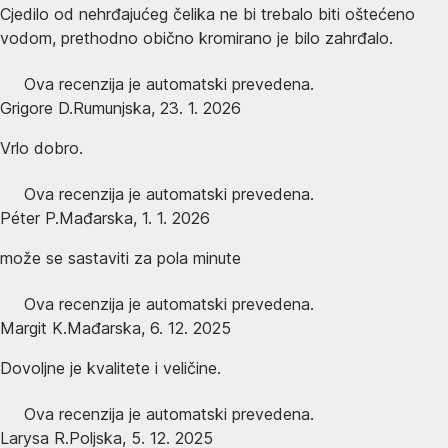
Cjedilo od nehrđajućeg čelika ne bi trebalo biti oštećeno
vodom, prethodno obično kromirano je bilo zahrđalo.
Ova recenzija je automatski prevedena.
Grigore D.
Rumunjska
,
23. 1. 2026
Vrlo dobro.
Ova recenzija je automatski prevedena.
Péter P.
Mađarska
,
1. 1. 2026
može se sastaviti za pola minute
Ova recenzija je automatski prevedena.
Margit K.
Mađarska
,
6. 12. 2025
Dovoljne je kvalitete i veličine.
Ova recenzija je automatski prevedena.
Larysa R.
Poljska
,
5. 12. 2025