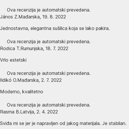
Ova recenzija je automatski prevedena.
János Z.
Mađarska
,
19. 8. 2022
Jednostavna, elegantna sušilica koja se lako pakira.
Ova recenzija je automatski prevedena.
Rodica T.
Rumunjska
,
18. 7. 2022
Vrlo estetski
Ova recenzija je automatski prevedena.
Ildikó O.
Mađarska
,
2. 7. 2022
Moderno, kvalitetno
Ova recenzija je automatski prevedena.
Rasma B.
Latvija
,
2. 4. 2022
Sviđa mi se jer je napravljen od jakog materijala. Je stabilan.