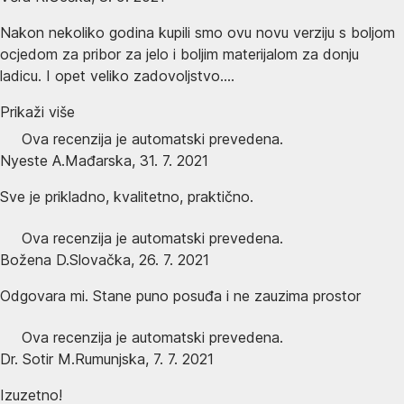
Nakon nekoliko godina kupili smo ovu novu verziju s boljom
ocjedom za pribor za jelo i boljim materijalom za donju
ladicu. I opet veliko zadovoljstvo....
Prikaži više
Ova recenzija je automatski prevedena.
Nyeste A.
Mađarska
,
31. 7. 2021
Sve je prikladno, kvalitetno, praktično.
Ova recenzija je automatski prevedena.
Božena D.
Slovačka
,
26. 7. 2021
Odgovara mi. Stane puno posuđa i ne zauzima prostor
Ova recenzija je automatski prevedena.
Dr. Sotir M.
Rumunjska
,
7. 7. 2021
Izuzetno!