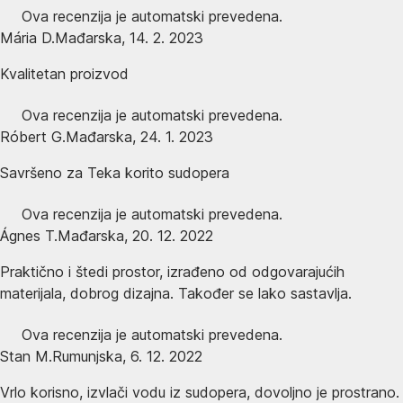
Ova recenzija je automatski prevedena.
Mária D.
Mađarska
,
14. 2. 2023
Kvalitetan proizvod
Ova recenzija je automatski prevedena.
Róbert G.
Mađarska
,
24. 1. 2023
Savršeno za Teka korito sudopera
Ova recenzija je automatski prevedena.
Ágnes T.
Mađarska
,
20. 12. 2022
Praktično i štedi prostor, izrađeno od odgovarajućih
materijala, dobrog dizajna. Također se lako sastavlja.
Ova recenzija je automatski prevedena.
Stan M.
Rumunjska
,
6. 12. 2022
Vrlo korisno, izvlači vodu iz sudopera, dovoljno je prostrano.