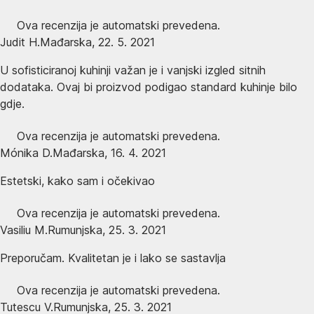
Ova recenzija je automatski prevedena.
Judit H.
Mađarska
,
22. 5. 2021
U sofisticiranoj kuhinji važan je i vanjski izgled sitnih
dodataka. Ovaj bi proizvod podigao standard kuhinje bilo
gdje.
Ova recenzija je automatski prevedena.
Mónika D.
Mađarska
,
16. 4. 2021
Estetski, kako sam i očekivao
Ova recenzija je automatski prevedena.
Vasiliu M.
Rumunjska
,
25. 3. 2021
Preporučam. Kvalitetan je i lako se sastavlja
Ova recenzija je automatski prevedena.
Tutescu V.
Rumunjska
,
25. 3. 2021