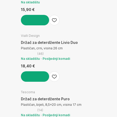
Na skladištu
15,90 €
U KOŠARICU
Vialli Design
Držač za deterdžente Livio Duo
Plastičan, crni, visina 26 cm
(
46
)
Na skladištu
Posljednji komadi
18,40 €
U KOŠARICU
Tescoma
Držač za deterdžente Puro
Plastičan, bijeli, 8,5x20 cm, visina 17 cm
(
14
)
Na skladištu
Posljednji komadi