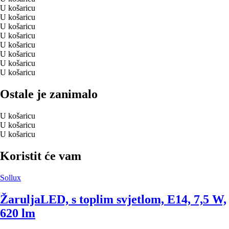
U košaricu
U košaricu
U košaricu
U košaricu
U košaricu
U košaricu
U košaricu
U košaricu
Ostale je zanimalo
U košaricu
U košaricu
U košaricu
Koristit će vam
Sollux
Žarulja
LED, s toplim svjetlom, E14, 7,5 W,
620 lm