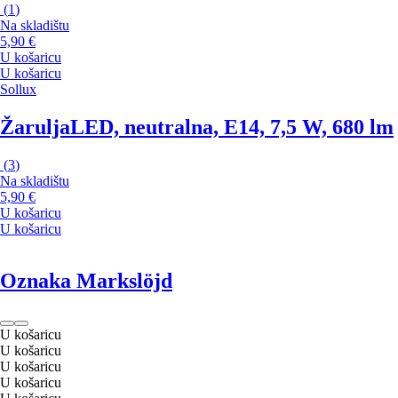
(
1
)
Na skladištu
5,90 €
U košaricu
U košaricu
Sollux
Žarulja
LED, neutralna, E14, 7,5 W, 680 lm
(
3
)
Na skladištu
5,90 €
U košaricu
U košaricu
Oznaka Markslöjd
U košaricu
U košaricu
U košaricu
U košaricu