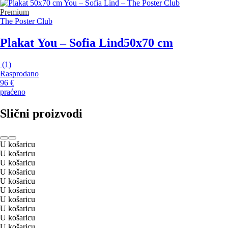
Premium
The Poster Club
Plakat You – Sofia Lind
50x70 cm
(
1
)
Rasprodano
96 €
praćeno
Slični proizvodi
U košaricu
U košaricu
U košaricu
U košaricu
U košaricu
U košaricu
U košaricu
U košaricu
U košaricu
U košaricu