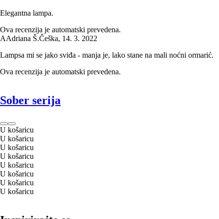
Elegantna lampa.
Ova recenzija je automatski prevedena.
A
Adriana Š.
Češka
,
14. 3. 2022
Lampsa mi se jako sviđa - manja je, lako stane na mali noćni ormarić.
Ova recenzija je automatski prevedena.
Sober serija
U košaricu
U košaricu
U košaricu
U košaricu
U košaricu
U košaricu
U košaricu
U košaricu