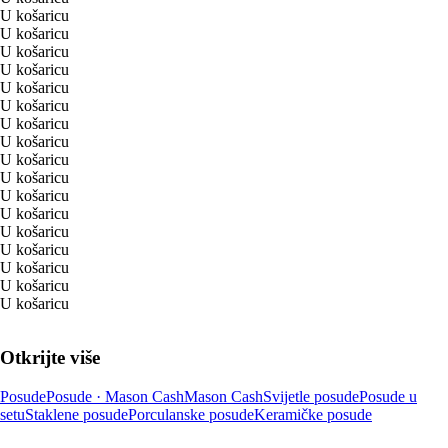
U košaricu
U košaricu
U košaricu
U košaricu
U košaricu
U košaricu
U košaricu
U košaricu
U košaricu
U košaricu
U košaricu
U košaricu
U košaricu
U košaricu
U košaricu
U košaricu
U košaricu
Otkrijte više
Posude
Posude · Mason Cash
Mason Cash
Svijetle posude
Posude u
setu
Staklene posude
Porculanske posude
Keramičke posude