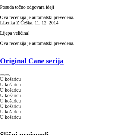
Posuda točno odgovara ideji
Ova recenzija je automatski prevedena.
L
Lenka Z.
Češka
,
11. 12. 2014
Lijepa veličina!
Ova recenzija je automatski prevedena.
Original Cane serija
U košaricu
U košaricu
U košaricu
U košaricu
U košaricu
U košaricu
U košaricu
U košaricu
Slični proizvodi