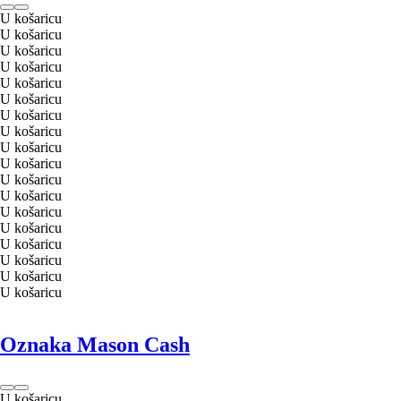
U košaricu
U košaricu
U košaricu
U košaricu
U košaricu
U košaricu
U košaricu
U košaricu
U košaricu
U košaricu
U košaricu
U košaricu
U košaricu
U košaricu
U košaricu
U košaricu
U košaricu
U košaricu
Oznaka Mason Cash
U košaricu